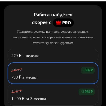
Работа найдётся
скорее
c
Поднимем резюме, напишем сопроводительные,
откликнемся за вас в выбранные компании и покажем
статистику по конкурентам
279
₽
в неделю
1 195
₽
−396
₽
799
₽
в месяц
3 587
₽
−2 088
₽
1 499
₽
за 3 месяца