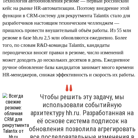
Технология автообновления резюме — первый российский
кейс на рынке HR-автоматизации. Поэтому внедрение этой
функции в CRM-систему для рекрутмента Talantix стало для
разработчиков настоящим техническим челленджем —
пришлось провести внушительный объём работы. Из 55 млн
резюме в базе hh.ru 2,5 млн обновляются ежедневно. Более
того, по словам R&D-команды Talantix, кандидаты
периодически вносят правки в резюме, число изменений
может доходить до нескольких десятков в день. Ежедневное
ручное обновление базы кандидатов занимает много времени
HR-менеджеров, снижая эффективность и скорость их работы.
Чтобы решить эту задачу, мы
использовали событийную
архитектуру hh.ru. Разработанная на
её основе система подписок на
обновления позволила агрегировать
все последовательные изменения в