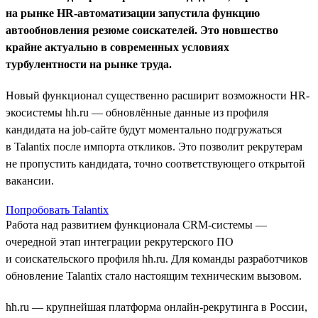
на рынке HR-автоматизации запустила функцию
автообновления резюме соискателей. Это новшество
крайне актуально в современных условиях
турбулентности на рынке труда.
Новый функционал существенно расширит возможности HR-
экосистемы hh.ru — обновлённые данные из профиля
кандидата на job-сайте будут моментально подгружаться
в Talantix после импорта откликов. Это позволит рекрутерам
не пропустить кандидата, точно соответствующего открытой
вакансии.
Попробовать Talantix
Работа над развитием функционала CRM-системы —
очередной этап интеграции рекрутерского ПО
и соискательского профиля hh.ru. Для команды разработчиков
обновление Talantix стало настоящим техническим вызовом.
hh.ru — крупнейшая платформа онлайн-рекрутинга в России,