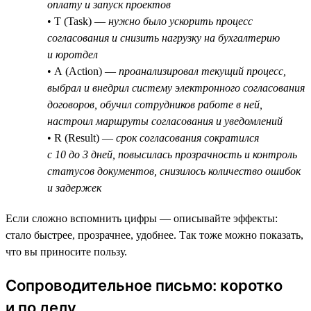
оплату и запуск проектов
• T (Task) —
нужно было ускорить процесс
согласования и снизить нагрузку на бухгалтерию
и юротдел
• A (Action) —
проанализировал текущий процесс,
выбрал и внедрил систему электронного согласования
договоров, обучил сотрудников работе в ней,
настроил маршруты согласования и уведомлений
• R (Result) —
срок согласования сократился
с 10 до 3 дней, повысилась прозрачность и контроль
статусов документов, снизилось количество ошибок
и задержек
Если сложно вспомнить цифры — описывайте эффекты:
стало быстрее, прозрачнее, удобнее. Так тоже можно показать,
что вы приносите пользу.
Сопроводительное письмо: коротко
и по делу