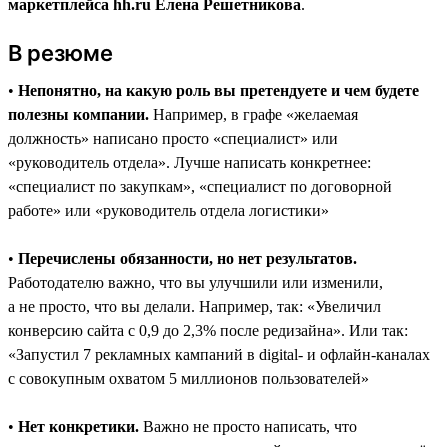
маркетплейса hh.ru Елена Решетникова
.
В резюме
•
Непонятно, на какую роль вы претендуете и чем будете
полезны компании.
Например, в графе «желаемая
должность» написано просто «специалист» или
«руководитель отдела». Лучше написать конкретнее:
«специалист по закупкам», «специалист по договорной
работе» или «руководитель отдела логистики»
•
Перечислены обязанности, но нет результатов.
Работодателю важно, что вы улучшили или изменили,
а не просто, что вы делали. Например, так: «Увеличил
конверсию сайта с 0,9 до 2,3% после редизайна». Или так:
«Запустил 7 рекламных кампаний в digital- и офлайн-каналах
с совокупным охватом 5 миллионов пользователей»
•
Нет конкретики.
Важно не просто написать, что