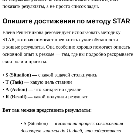
показать результаты, а не просто список задач.
Опишите достижения по методу STAR
Елена Решетникова рекомендует использовать методику
STAR, которая помогает превратить сухие обязанности
в живые результаты. Она особенно хорошо помогает описать
основной опыт в резюме — там, где вы подробно раскрываете
свои роли и проекты:
•
S (Situation) —
с какой задачей столкнулись
•
T (Task) —
какую цель ставили
•
A (Action) —
что конкретно сделали
•
R (Result) —
какой получили результат
Вот так можно представить результаты:
• S (Situation) —
в компании процесс согласования
договоров занимал до 10 дней, это задерживало