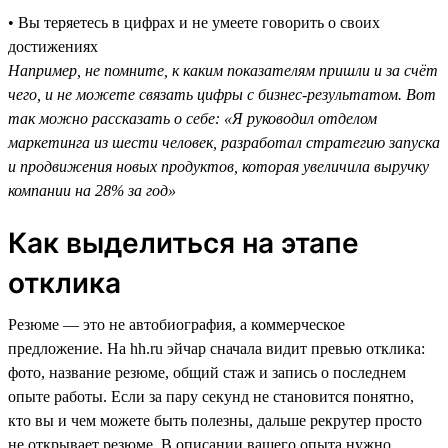
• Вы теряетесь в цифрах и не умеете говорить о своих
достижениях
Например, не помните, к каким показателям пришли и за счёт
чего, и не можете связать цифры с бизнес-результатом. Вот
так можно рассказать о себе: «Я руководил отделом
маркетинга из шести человек, разработал стратегию запуска
и продвижения новых продуктов, которая увеличила выручку
компании на 28% за год»
Как выделиться на этапе
отклика
Резюме — это не автобиография, а коммерческое
предложение. На hh.ru эйчар сначала видит превью отклика:
фото, название резюме, общий стаж и запись о последнем
опыте работы. Если за пару секунд не становится понятно,
кто вы и чем можете быть полезны, дальше рекрутер просто
не открывает резюме. В описании вашего опыта нужно