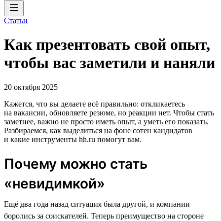
Статьи
Как презентовать свой опыт,
чтобы вас заметили и наняли
20 октября 2025
Кажется, что вы делаете всё правильно: откликаетесь
на вакансии, обновляете резюме, но реакции нет. Чтобы стать
заметнее, важно не просто иметь опыт, а уметь его показать.
Разбираемся, как выделиться на фоне сотен кандидатов
и какие инструменты hh.ru помогут вам.
Почему можно стать
«невидимкой»
Ещё два года назад ситуация была другой, и компании
боролись за соискателей. Теперь преимущество на стороне