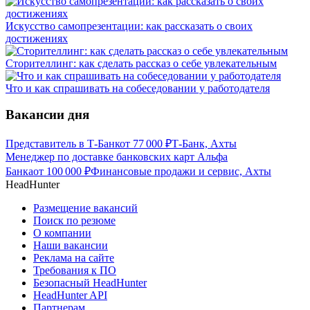
Искусство самопрезентации: как рассказать о своих
достижениях
Сторителлинг: как сделать рассказ о себе увлекательным
Что и как спрашивать на собеседовании у работодателя
Вакансии дня
Представитель в Т-Банк
от
77 000
₽
Т-Банк, Ахты
Менеджер по доставке банковских карт Альфа
Банка
от
100 000
₽
Финансовые продажи и сервис, Ахты
HeadHunter
Размещение вакансий
Поиск по резюме
О компании
Наши вакансии
Реклама на сайте
Требования к ПО
Безопасный HeadHunter
HeadHunter API
Партнерам