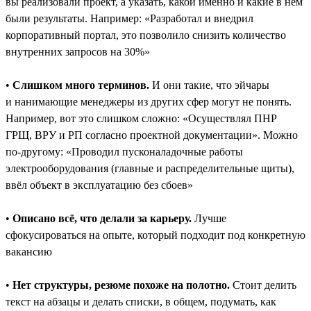
вы реализовали проект, а указать, какой именно и какие в нём
были результаты. Например: «Разработал и внедрил
корпоративный портал, это позволило снизить количество
внутренних запросов на 30%»
•
Слишком много терминов.
И они такие, что эйчары
и нанимающие менеджеры из других сфер могут не понять.
Например, вот это слишком сложно: «Осуществлял ПНР
ГРЩ, ВРУ и РП согласно проектной документации». Можно
по-другому: «Проводил пусконаладочные работы
электрооборудования (главные и распределительные щиты),
ввёл объект в эксплуатацию без сбоев»
•
Описано всё, что делали за карьеру.
Лучше
сфокусироваться на опыте, который подходит под конкретную
вакансию
•
Нет структуры, резюме похоже на полотно.
Стоит делить
текст на абзацы и делать списки, в общем, подумать, как