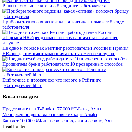
Ваши настольные книги о брендинге работодателя
Приборы точного видения: какая «оптика» поможет бренду
работодателя
Не одно и то же: как Рейтинг работодателей России и Премия
HR-бренд помогают компаниям стать заметнее и лучше
Продвигаем бренд работодателя: 10 проверенных способов
Ещё точнее и прозрачнее: что нового в Рейтинге
работодателей hh.ru
Вакансии дня
Представитель в Т-Bank
от
77 000
₽
Т-Банк, Ахты
Менеджер по доставке банковских карт Альфа
Банка
от
100 000
₽
Финансовые продажи и сервис, Ахты
HeadHunter