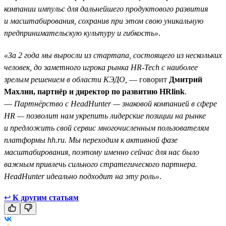
компании импульс для дальнейшего продуктового развития
и масштабирования, сохранив при этом свою уникальную
предпринимательскую культуру и гибкость»
.
«За 2 года мы выросли из стартапа, состоящего из нескольких
человек, до заметного игрока рынка HR-Tech с наиболее
зрелым решением в области КЭДО,
— говорит
Дмитрий
Махлин, партнёр и директор по развитию HRlink
.
—
Партнёрство с HeadHunter — знаковой компанией в сфере
HR — позволит нам укрепить лидерские позиции на рынке
и предложить свой сервис многочисленным пользователям
платформы hh.ru. Мы переходим к активной фазе
масштабирования, поэтому именно сейчас для нас было
важным привлечь сильного стратегического партнера.
HeadHunter идеально подходит на эту роль»
.
↩
К другим статьям