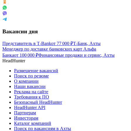
Вакансии дня
Представитель в Т-Bank
от
77 000
₽
Т-Банк, Ахты
Менеджер по доставке банковских карт Альфа
Банка
от
100 000
₽
Финансовые продажи и сервис, Ахты
HeadHunter
Размещение вакансий
Поиск по резюме
О компании
Наши вакансии
Реклама на сайте
Требования к ПО
Безопасный HeadHunter
HeadHunter API
Партнерам
Инвесторам
Каталог компаний
Поиск по вакансиям в Ахты