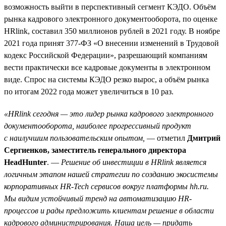
возможность выйти в перспективный сегмент КЭДО. Объём
рынка кадрового электронного документооборота, по оценке
HRlink, составил 350 миллионов рублей в 2021 году. В ноябре
2021 года принят 377-ФЗ «О внесении изменений в Трудовой
кодекс Российской Федерации», разрешающий компаниям
вести практически все кадровые документы в электронном
виде. Спрос на системы КЭДО резко вырос, а объём рынка
по итогам 2022 года может увеличиться в 10 раз.
«HRlink сегодня — это лидер рынка кадрового электронного
документооборота, наиболее прогрессивный продукт
с наилучшим пользовательским опытом,
— отметил
Дмитрий
Сергиенков, заместитель генерального директора
HeadHunter
. —
Решение об инвестиции в HRlink является
логичным этапом нашей стратегии по созданию экосистемы
корпоративных HR-Tech сервисов вокруг платформы hh.ru.
Мы видим устойчивый тренд на автоматизацию HR-
процессов и рады предложить клиентам решение в области
кадрового администрирования. Наша цель — придать