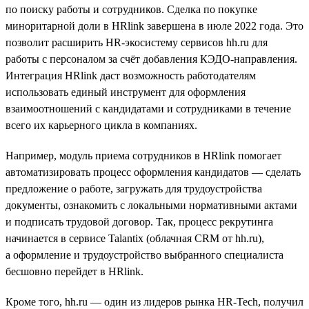
по поиску работы и сотрудников. Сделка по покупке
миноритарной доли в HRlink завершена в июле 2022 года. Это
позволит расширить HR-экосистему сервисов hh.ru для
работы с персоналом за счёт добавления КЭДО-направления.
Интеграция HRlink даст возможность работодателям
использовать единый инструмент для оформления
взаимоотношений с кандидатами и сотрудниками в течение
всего их карьерного цикла в компаниях.
Например, модуль приема сотрудников в HRlink помогает
автоматизировать процесс оформления кандидатов — сделать
предложение о работе, загружать для трудоустройства
документы, ознакомить с локальными нормативными актами
и подписать трудовой договор. Так, процесс рекрутинга
начинается в сервисе Talantix (облачная CRM от hh.ru),
а оформление и трудоустройство выбранного специалиста
бесшовно перейдет в HRlink.
Кроме того, hh.ru — один из лидеров рынка HR-Tech, получил