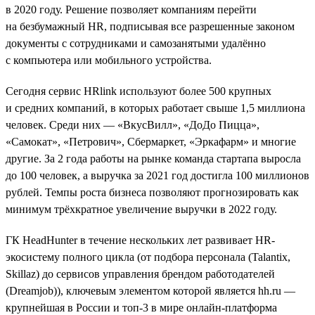
в 2020 году. Решение позволяет компаниям перейти
на безбумажный HR, подписывая все разрешенные законом
документы с сотрудниками и самозанятыми удалённо
с компьютера или мобильного устройства.
Сегодня сервис HRlink используют более 500 крупных
и средних компаний, в которых работает свыше 1,5 миллиона
человек. Среди них — «ВкусВилл», «ДоДо Пицца»,
«Самокат», «Петрович», Сбермаркет, «Эркафарм» и многие
другие. За 2 года работы на рынке команда стартапа выросла
до 100 человек, а выручка за 2021 год достигла 100 миллионов
рублей. Темпы роста бизнеса позволяют прогнозировать как
минимум трёхкратное увеличение выручки в 2022 году.
ГК HeadHunter в течение нескольких лет развивает HR-
экосистему полного цикла (от подбора персонала (Talantix,
Skillaz) до сервисов управления брендом работодателей
(Dreamjob)), ключевым элементом которой является hh.ru —
крупнейшая в России и топ-3 в мире онлайн-платформа