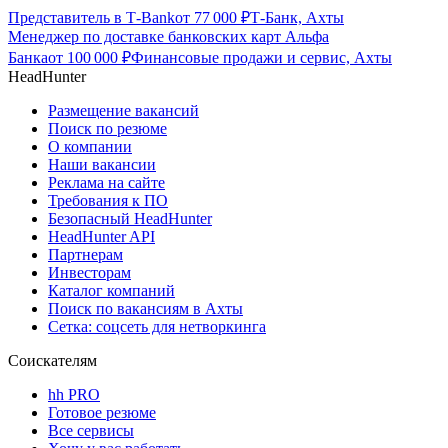
Представитель в Т-Bank
от
77 000
₽
Т-Банк, Ахты
Менеджер по доставке банковских карт Альфа
Банка
от
100 000
₽
Финансовые продажи и сервис, Ахты
HeadHunter
Размещение вакансий
Поиск по резюме
О компании
Наши вакансии
Реклама на сайте
Требования к ПО
Безопасный HeadHunter
HeadHunter API
Партнерам
Инвесторам
Каталог компаний
Поиск по вакансиям в Ахты
Сетка: соцсеть для нетворкинга
Соискателям
hh PRO
Готовое резюме
Все сервисы