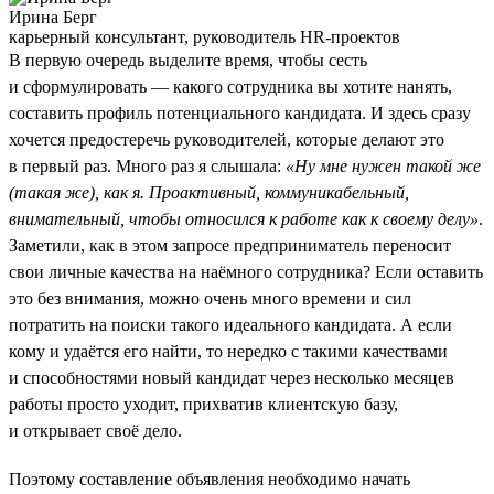
Ирина Берг
карьерный консультант, руководитель HR-проектов
В первую очередь выделите время, чтобы сесть
и сформулировать — какого сотрудника вы хотите нанять,
составить профиль потенциального кандидата. И здесь сразу
хочется предостеречь руководителей, которые делают это
в первый раз. Много раз я слышала:
«Ну мне нужен такой же
(такая же), как я. Проактивный, коммуникабельный,
внимательный, чтобы относился к работе как к своему делу»
.
Заметили, как в этом запросе предприниматель переносит
свои личные качества на наёмного сотрудника? Если оставить
это без внимания, можно очень много времени и сил
потратить на поиски такого идеального кандидата. А если
кому и удаётся его найти, то нередко с такими качествами
и способностями новый кандидат через несколько месяцев
работы просто уходит, прихватив клиентскую базу,
и открывает своё дело.
Поэтому составление объявления необходимо начать