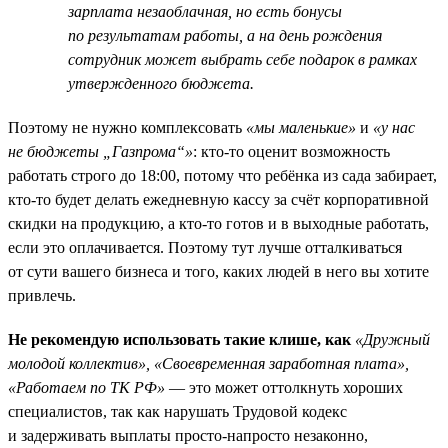
зарплата незаоблачная, но есть бонусы
по результатам работы, а на день рождения
сотрудник может выбрать себе подарок в рамках
утвержденного бюджета.
Поэтому не нужно комплексовать
«мы маленькие»
и
«у нас
не бюджеты „Газпрома“»
: кто-то оценит возможность
работать строго до 18:00, потому что ребёнка из сада забирает,
кто-то будет делать ежедневную кассу за счёт корпоративной
скидки на продукцию, а кто-то готов и в выходные работать,
если это оплачивается. Поэтому тут лучше отталкиваться
от сути вашего бизнеса и того, каких людей в него вы хотите
привлечь.
Не рекомендую использовать такие клише, как
«Дружный
молодой коллектив», «Своевременная заработная плата»,
«Работаем по ТК РФ»
— это может оттолкнуть хороших
специалистов, так как нарушать Трудовой кодекс
и задерживать выплаты просто-напросто незаконно,