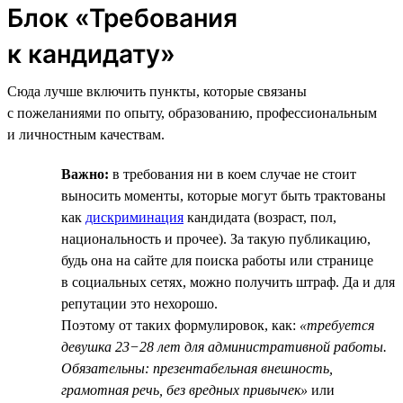
Блок «Требования
к кандидату»
Сюда лучше включить пункты, которые связаны
с пожеланиями по опыту, образованию, профессиональным
и личностным качествам.
Важно:
в требования ни в коем случае не стоит
выносить моменты, которые могут быть трактованы
как
дискриминация
кандидата (возраст, пол,
национальность и прочее). За такую публикацию,
будь она на сайте для поиска работы или странице
в социальных сетях, можно получить штраф. Да и для
репутации это нехорошо.
Поэтому от таких формулировок, как:
«требуется
девушка 23−28 лет для административной работы.
Обязательны: презентабельная внешность,
грамотная речь, без вредных привычек»
или