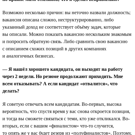
Возможно несколько причин: вы неточно назвали должность;
вакансия описана сложно, неструктурированно, либо
указанный доход не соответствует объёму задач, которые
вы описали. Можно показать вакансию нескольким знакомым
и попросить обратную связь. Либо сравнить свою вакансию
с описанием схожих позиций в других компаниях
и аналогичных бизнесах.
— Я нашёл хорошего кандидата, он выходит на работу
через 2 недели. Но резюме продолжают приходить. Мне
всем отказывать? А если кандидат «отвалится», что
делать?
Я советую отвечать всем кандидатам. Во-первых, высока
вероятность, что спустя время у вас снова откроется позиция,
и тогда вы сможете связаться с теми, кто уже откликался. Во-
вторых, если с вашим «финалистом» что-то случится,
то опять же у вас будет резерв из «полуфиналистов». Поэтому,