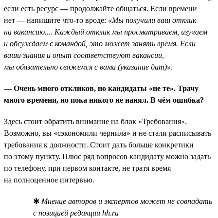
если есть ресурс — продолжайте общаться. Если времени
нет — напишите что-то вроде:
«Мы получили ваш отклик
на вакансию.... Каждый отклик мы просматриваем, изучаем
и обсуждаем с командой, это может занять время. Если
ваши знания и опыт соответствуют вакансии,
мы обязательно свяжемся с вами (указание дат)»
.
— Очень много откликов, но кандидаты «не те». Трачу
много времени, но пока никого не нанял. В чём ошибка?
Здесь стоит обратить внимание на блок «Требования».
Возможно, вы «сэкономили чернила» и не стали расписывать
требования к должности. Стоит дать больше конкретики
по этому пункту. Плюс ряд вопросов кандидату можно задать
по телефону, при первом контакте, не тратя время
на полноценное интервью.
✱
Мнение авторов и экспертов может не совпадать
с позицией редакции hh.ru