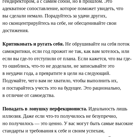
гендиректором, а с самим собой, но в прошлом. Это
адекватное сопоставление, которое поможет увидеть, что
вы сделали немало. Порадуйтесь за удачи других,
но сконцентрируйтесь на себе, не обесценивайте свои
достижения.
Критиковать и ругать себя.
Не обрушивайте на себя поток
самокритики, если год прожит не так, как вам хотелось, или
если вы где-то отступили от плана. Если кажется, что вы где-
то ошиблись, что-то не доделали, не записывайте это
в неудачи года, а превратите в цели на следующий.
Подумайте, чего вам не хватило, чтобы выполнить их,
и постарайтесь учесть это на будущее. Это рационально,
в отличие от самоедства.
Попадать в ловушку перфекциониста.
Идеальность лишь
иллюзия. Даже если что-то получилось не безупречно,
но получилось — это ценно. У вас могут быть самые высокие
стандарты и требования к себе и своим успехам,