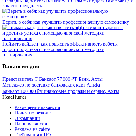
«Говорят, царь ненастоящий»: что такое синдром самозванца и
как его преодолеть
Верить в себя: как улучшить профессиональную самооценку
Поймать кайдзен: как повысить эффективность работы
и достичь успеха с помощью японской методики
планирования
Вакансии дня
Представитель Т-Банка
от
77 000
₽
Т-Банк, Ахты
Менеджер по доставке банковских карт Альфа
Банка
от
100 000
₽
Финансовые продажи и сервис, Ахты
HeadHunter
Размещение вакансий
Поиск по резюме
О компании
Наши вакансии
Реклама на сайте
Требования к ПО