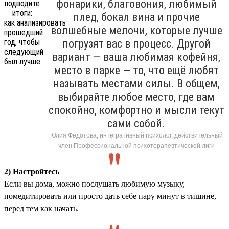
фонарики, благовония, любимый
плед, бокал вина и прочие
волшебные мелочи, которые лучше
погрузят вас в процесс. Другой
вариант — ваша любимая кофейня,
место в парке — то, что ещё любят
называть местами силы. В общем,
выбирайте любое место, где вам
спокойно, комфортно и мысли текут
сами собой.
Юлия Федотова, интегративный психолог, действительный
член Профессиональной психотерапевтической лиги
2) Настройтесь
Если вы дома, можно послушать любимую музыку,
помедитировать или просто дать себе пару минут в тишине,
перед тем как начать.