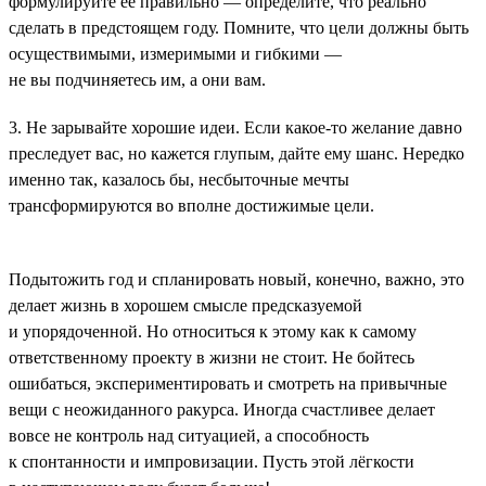
формулируйте её правильно — определите, что реально
сделать в предстоящем году. Помните, что цели должны быть
осуществимыми, измеримыми и гибкими —
не вы подчиняетесь им, а они вам.
3. Не зарывайте хорошие идеи. Если какое-то желание давно
преследует вас, но кажется глупым, дайте ему шанс. Нередко
именно так, казалось бы, несбыточные мечты
трансформируются во вполне достижимые цели.
Подытожить год и спланировать новый, конечно, важно, это
делает жизнь в хорошем смысле предсказуемой
и упорядоченной. Но относиться к этому как к самому
ответственному проекту в жизни не стоит. Не бойтесь
ошибаться, экспериментировать и смотреть на привычные
вещи с неожиданного ракурса. Иногда счастливее делает
вовсе не контроль над ситуацией, а способность
к спонтанности и импровизации. Пусть этой лёгкости