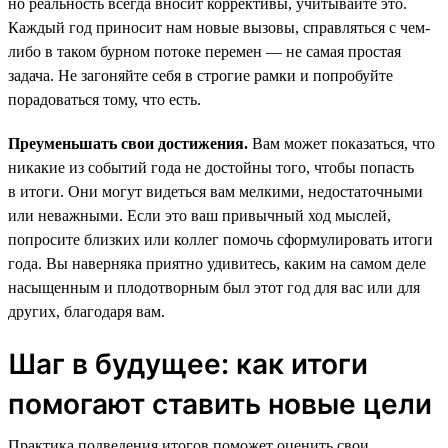
но реальность всегда вносит коррективы, учитывайте это.
Каждый год приносит нам новые вызовы, справляться с чем-
либо в таком бурном потоке перемен — не самая простая
задача. Не загоняйте себя в строгие рамки и попробуйте
порадоваться тому, что есть.
Преуменьшать свои достижения.
Вам может показаться, что
никакие из событий года не достойны того, чтобы попасть
в итоги. Они могут видеться вам мелкими, недостаточными
или неважными. Если это ваш привычный ход мыслей,
попросите близких или коллег помочь сформулировать итоги
года. Вы наверняка приятно удивитесь, каким на самом деле
насыщенным и плодотворным был этот год для вас или для
других, благодаря вам.
Шаг в будущее: как итоги
помогают ставить новые цели
Практика подведения итогов поможет оценить свои