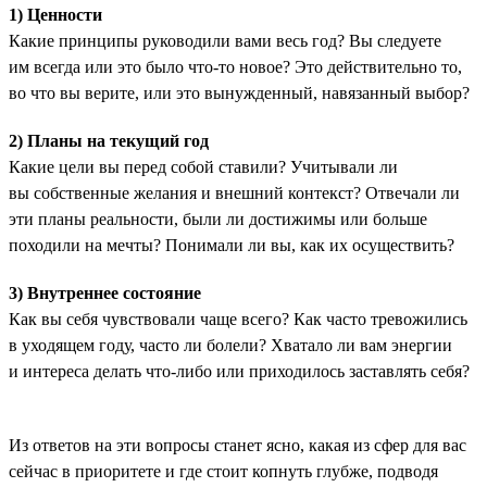
1) Ценности
Какие принципы руководили вами весь год? Вы следуете
им всегда или это было что-то новое? Это действительно то,
во что вы верите, или это вынужденный, навязанный выбор?
2) Планы на текущий год
Какие цели вы перед собой ставили? Учитывали ли
вы собственные желания и внешний контекст? Отвечали ли
эти планы реальности, были ли достижимы или больше
походили на мечты? Понимали ли вы, как их осуществить?
3) Внутреннее состояние
Как вы себя чувствовали чаще всего? Как часто тревожились
в уходящем году, часто ли болели? Хватало ли вам энергии
и интереса делать что-либо или приходилось заставлять себя?
Из ответов на эти вопросы станет ясно, какая из сфер для вас
сейчас в приоритете и где стоит копнуть глубже, подводя