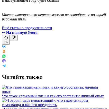
в наступающем году будет больше!
_______
Мнение авторов и экспертов может не совпадать с позицией
редакции hh.ru
Ещё статьи о продуктивности
↩
На главную блога
16
Читайте также
Что такое карьерный план и как его составить: личный опыт