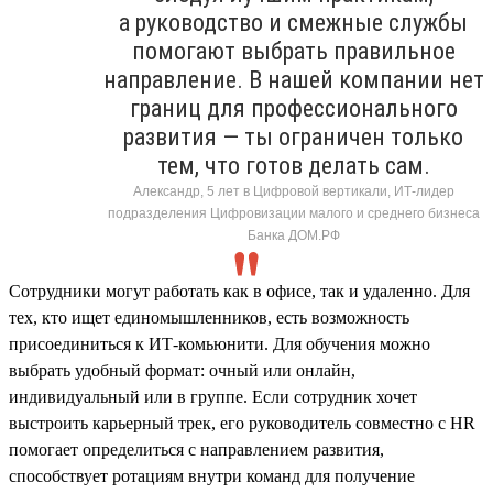
а руководство и смежные службы
помогают выбрать правильное
направление. В нашей компании нет
границ для профессионального
развития — ты ограничен только
тем, что готов делать сам.
Александр, 5 лет в Цифровой вертикали, ИТ-лидер
подразделения Цифровизации малого и среднего бизнеса
Банка ДОМ.РФ
Сотрудники могут работать как в офисе, так и удаленно. Для
тех, кто ищет единомышленников, есть возможность
присоединиться к ИТ-комьюнити. Для обучения можно
выбрать удобный формат: очный или онлайн,
индивидуальный или в группе. Если сотрудник хочет
выстроить карьерный трек, его руководитель совместно с HR
помогает определиться с направлением развития,
способствует ротациям внутри команд для получение