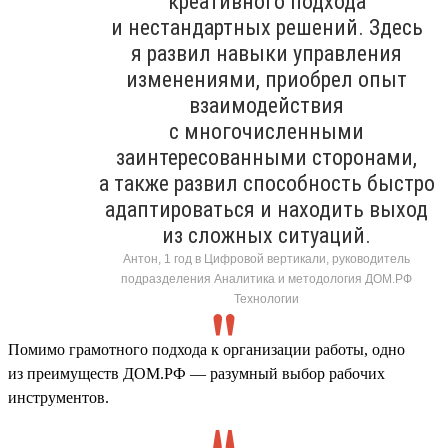
креативного подхода
и нестандартных решений. Здесь
я развил навыки управления
изменениями, приобрел опыт
взаимодействия
с многочисленными
заинтересованными сторонами,
а также развил способность быстро
адаптироваться и находить выход
из сложных ситуаций.
Антон, 1 год в Цифровой вертикали, руководитель
подразделения Аналитика и методология ДОМ.РФ
Технологии
Помимо грамотного подхода к организации работы, одно
из преимуществ ДОМ.РФ — разумный выбор рабочих
инструментов.