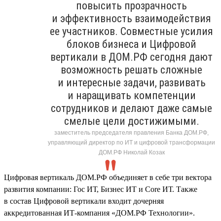
повысить прозрачность
и эффективность взаимодействия
ее участников. Совместные усилия
блоков бизнеса и Цифровой
вертикали в ДОМ.РФ сегодня дают
возможность решать сложные
и интересные задачи, развивать
и наращивать компетенции
сотрудников и делают даже самые
смелые цели достижимыми.
заместитель председателя правления Банка ДОМ.РФ,
управляющий директор по ИТ и цифровой трансформации
ДОМ.РФ Николай Козак
Цифровая вертикаль ДОМ.РФ объединяет в себе три вектора
развития компании: Гос ИТ, Бизнес ИТ и Core ИТ. Также
в состав Цифровой вертикали входит дочерняя
аккредитованная ИТ-компания «ДОМ.РФ Технологии».