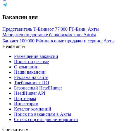
Вакансии дня
Представитель Т-Банка
от
77 000
₽
Т-Банк, Ахты
Менеджер по доставке банковских карт Альфа
Банка
от
100 000
₽
Финансовые продажи и сервис, Ахты
HeadHunter
Размещение вакансий
Поиск по резюме
О компании
Наши вакансии
Реклама на сайте
Требования к ПО
Безопасный HeadHunter
HeadHunter API
Партнерам
Инвесторам
Каталог компаний
Поиск по вакансиям в Ахты
Сетка: соцсеть для нетворкинга
Соискателям