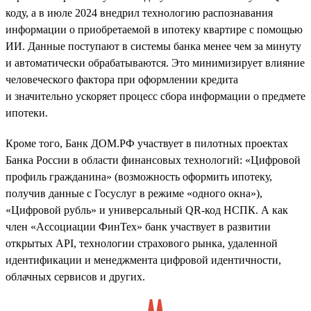
коду, а в июле 2024 внедрил технологию распознавания
информации о приобретаемой в ипотеку квартире с помощью
ИИ. Данные поступают в системы банка менее чем за минуту
и автоматически обрабатываются. Это минимизирует влияние
человеческого фактора при оформлении кредита
и значительно ускоряет процесс сбора информации о предмете
ипотеки.
Кроме того, Банк ДОМ.РФ участвует в пилотных проектах
Банка России в области финансовых технологий: «Цифровой
профиль гражданина» (возможность оформить ипотеку,
получив данные с Госуслуг в режиме «одного окна»),
«Цифровой рубль» и универсальный QR-код НСПК. А как
член «Ассоциации ФинТех» банк участвует в развитии
открытых API, технологии страхового рынка, удаленной
идентификации и менеджмента цифровой идентичности,
облачных сервисов и других.