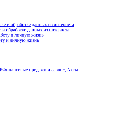
е и обработке данных из интернета
оту и личную жизнь
₽
Финансовые продажи и сервис, Ахты