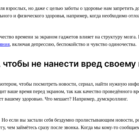
я взрослых, но даже с целью заботы о здоровье нам запретить д
ьного и физического здоровья, например, когда необходимо отло
ество времени за экраном гаджетов влияет на структуру мозга.
яния
, включая депрессию, беспокойство и чувство одиночества.
 чтобы не нанести вред своему
мпьютером, чтобы посмотреть новости, сериал, найти нужную инф
дит ваше время перед экраном, так как качество проведённого вр
ет вашему здоровью. Что мешает? Например, думскроллинг.
 Но если вы застали себя бездумно пролистывающим новости, ро
гу, чем займётесь сразу после звонка. Когда мы кому-то сообща