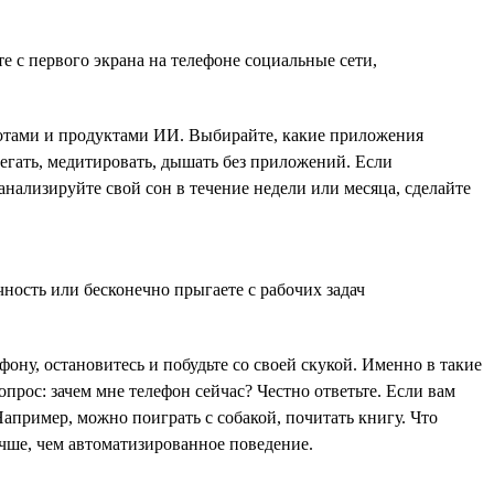
е с первого экрана на телефоне социальные сети,
отами и продуктами ИИ. Выбирайте, какие приложения
егать, медитировать, дышать без приложений. Если
нализируйте свой сон в течение недели или месяца, сделайте
ность или бесконечно прыгаете с рабочих задач
фону, остановитесь и побудьте со своей скукой. Именно в такие
прос: зачем мне телефон сейчас? Честно ответьте. Если вам
Например, можно поиграть с собакой, почитать книгу. Что
учше, чем автоматизированное поведение.