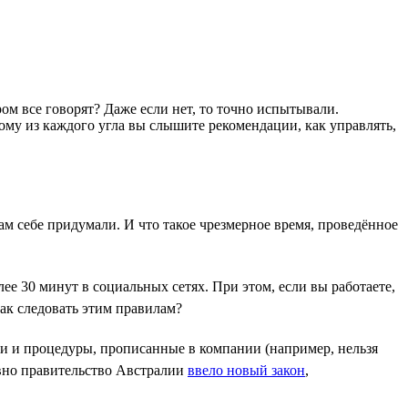
ом все говорят? Даже если нет, то точно испытывали.
ому из каждого угла вы слышите рекомендации, как управлять,
ам себе придумали. И что такое чрезмерное время, проведённое
лее 30 минут в социальных сетях. При этом, если вы работаете,
как следовать этим правилам?
ки и процедуры, прописанные в компании (например, нельзя
авно правительство Австралии
ввело новый закон
,