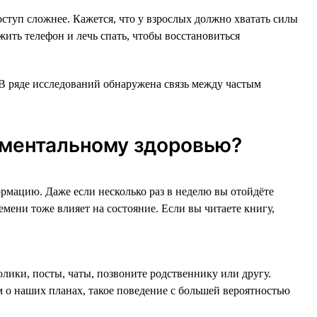
оступ сложнее. Кажется, что у взрослых должно хватать силы
жить телефон и лечь спать, чтобы восстановиться
 В ряде исследований обнаружена связь между частым
 ментальному здоровью?
ормацию. Даже если несколько раз в неделю вы отойдёте
емени тоже влияет на состояние. Если вы читаете книгу,
лики, посты, чаты, позвоните родственнику или другу.
ем о наших планах, такое поведение с большей вероятностью