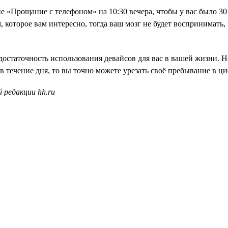
ие «Прощание с телефоном» на 10:30 вечера, чтобы у вас было 3
которое вам интересно, тогда ваш мозг не будет воспринимать, чт
достаточность использования девайсов для вас в вашей жизни. 
 в течение дня, то вы точно можете урезать своё пребывание в ц
 редакции hh.ru