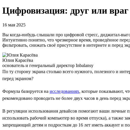
Цифровизация: друг или враг
16 мая 2025
Вы когда-нибудь слышали про цифровой стресс, диджитал-выгор
Интуитивно понятно, что чрезмерное время, проведённое перед
фильтровать, снижать своё присутствие в интернете и перед эк
Юлия Карасёва
основатель и генеральный директор Inbalansy
По ту сторону экрана столько всего нужного, полезного и инте
перед экраном?
Формула базируется на
исследованиях
, которые показывают, чт
рекомендовано проводить не более двух часов в день перед экр
В регуляции использования девайсов помогают ваши личные пр
использовать рабочий компьютер во время отпуска), а также з
запрещающий детям и подросткам до 16 лет иметь аккаунт и п