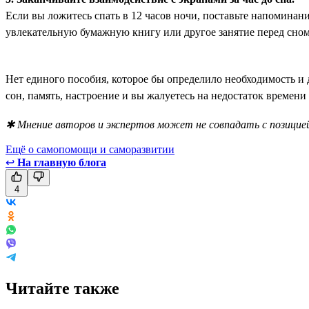
Если вы ложитесь спать в 12 часов ночи, поставьте напоминан
увлекательную бумажную книгу или другое занятие перед сном, 
Нет единого пособия, которое бы определило необходимость и 
сон, память, настроение и вы жалуетесь на недостаток времени
✱ Мнение авторов и экспертов может не совпадать с позицией
Ещё о самопомощи и саморазвитии
↩
На главную блога
4
Читайте также