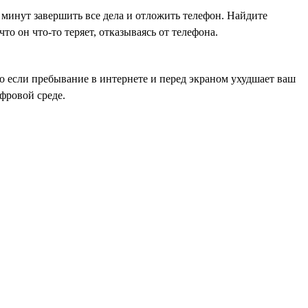
0 минут завершить все дела и отложить телефон. Найдите
о он что-то теряет, отказываясь от телефона.
Но если пребывание в интернете и перед экраном ухудшает ваш
ифровой среде.