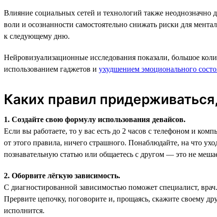
Влияние социальных сетей и технологий также неоднозначно дл
воли и осознанности самостоятельно снижать риски для ментал
к следующему дню.
Нейровизуализационные исследования показали, большое колич
использованием гаджетов и
ухудшением эмоционального состо
Каких правил придерживаться,
1. Создайте свою формулу использования девайсов.
Если вы работаете, то у вас есть до 2 часов с телефоном и ко
от этого правила, ничего страшного. Понаблюдайте, на что ухо
познавательную статью или общаетесь с другом — это не меша
2. Оборвите лёгкую зависимость.
С диагностированной зависимостью поможет специалист, врач.
Прервите цепочку, поговорите и, прощаясь, скажите своему дру
исполнится.