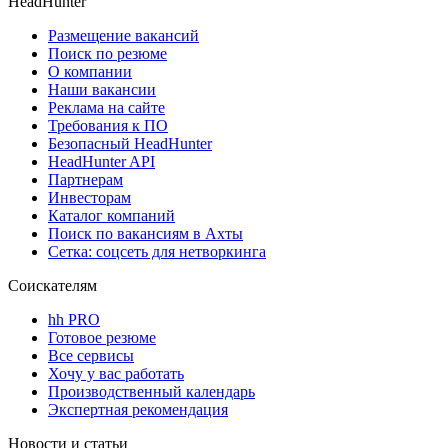
HeadHunter
Размещение вакансий
Поиск по резюме
О компании
Наши вакансии
Реклама на сайте
Требования к ПО
Безопасный HeadHunter
HeadHunter API
Партнерам
Инвесторам
Каталог компаний
Поиск по вакансиям в Ахты
Сетка: соцсеть для нетворкинга
Соискателям
hh PRO
Готовое резюме
Все сервисы
Хочу у вас работать
Производственный календарь
Экспертная рекомендация
Новости и статьи