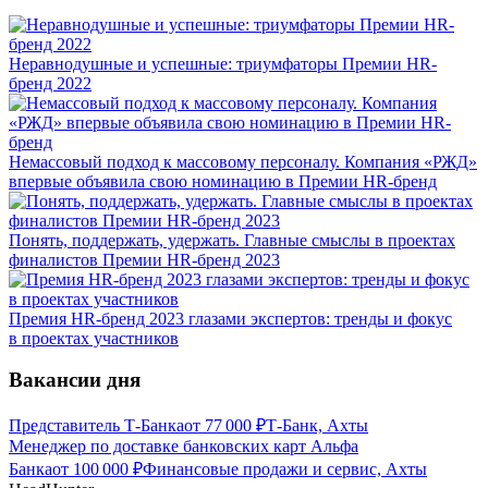
Неравнодушные и успешные: триумфаторы Премии HR-
бренд 2022
Немассовый подход к массовому персоналу. Компания «РЖД»
впервые объявила свою номинацию в Премии HR-бренд
Понять, поддержать, удержать. Главные смыслы в проектах
финалистов Премии HR-бренд 2023
Премия HR-бренд 2023 глазами экспертов: тренды и фокус
в проектах участников
Вакансии дня
Представитель Т-Банка
от
77 000
₽
Т-Банк, Ахты
Менеджер по доставке банковских карт Альфа
Банка
от
100 000
₽
Финансовые продажи и сервис, Ахты