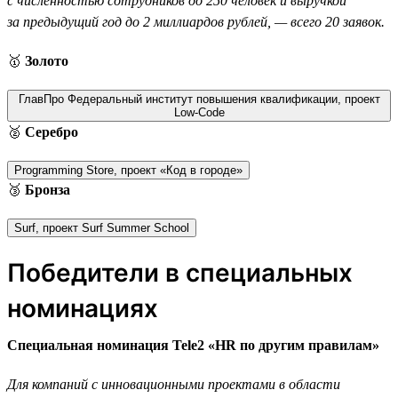
с численностью сотрудников до 250 человек и выручкой
за предыдущий год до 2 миллиардов рублей, — всего 20 заявок.
🥇
Золото
ГлавПро Федеральный институт повышения квалификации, проект
Low-Code
🥈
Серебро
Programming Store, проект «Код в городе»
🥉
Бронза
Surf, проект Surf Summer School
Победители в специальных
номинациях
Специальная номинация Tele2 «HR по другим правилам»
Для компаний с инновационными проектами в области