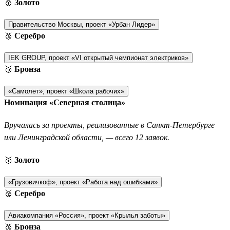
🥇
Золото
Правительство Москвы, проект «Урбан Лидер»
🥈
Серебро
IEK GROUP, проект «VI открытый чемпионат электриков»
🥉
Бронза
«Самолет», проект «Школа рабочих»
Номинация «Северная столица»
Вручалась за проекты, реализованные в Санкт-Петербурге
или Ленинградской области, — всего 12 заявок.
🥇
Золото
«Грузовичкоф», проект «Работа над ошибками»
🥈
Серебро
Авиакомпания «Россия», проект «Крылья заботы»
🥉
Бронза