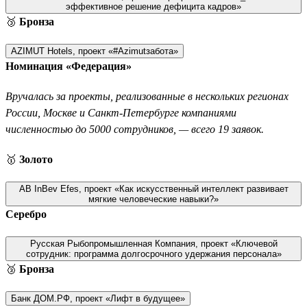
эффективное решение дефицита кадров»
🥉
Бронза
AZIMUT Hotels, проект «#Azimutзабота»
Номинация «Федерация»
Вручалась за проекты, реализованные в нескольких регионах
России, Москве и Санкт-Петербурге компаниями
численностью до 5000 сотрудников, — всего 19 заявок.
🥇
Золото
AB InBev Efes, проект «Как искусственный интеллект развивает
мягкие человеческие навыки?»
Серебро
Русская Рыбопромышленная Компания, проект «Ключевой
сотрудник: программа долгосрочного удержания персонала»
🥉
Бронза
Банк ДОМ.РФ, проект «Лифт в будущее»