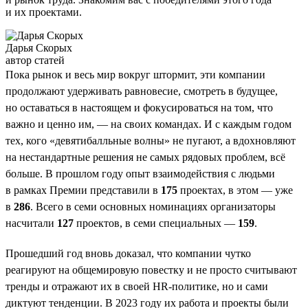
и их проектами.
Дарья Скорых
автор статей
Пока рынок и весь мир вокруг штормит, эти компании
продолжают удерживать равновесие, смотреть в будущее,
но оставаться в настоящем и фокусироваться на том, что
важно и ценно им, — на своих командах. И с каждым годом
тех, кого «девятибалльные волны» не пугают, а вдохновляют
на нестандартные решения не самых рядовых проблем, всё
больше. В прошлом году опыт взаимодействия с людьми
в рамках Премии представили в
175
проектах, в этом — уже
в
286
. Всего в семи основных номинациях организаторы
насчитали
127
проектов, в семи специальных —
159
.
Прошедший год вновь доказал, что компании чутко
реагируют на общемировую повестку и не просто считывают
тренды и отражают их в своей HR-политике, но и сами
диктуют тенденции. В 2023 году их работа и проекты были