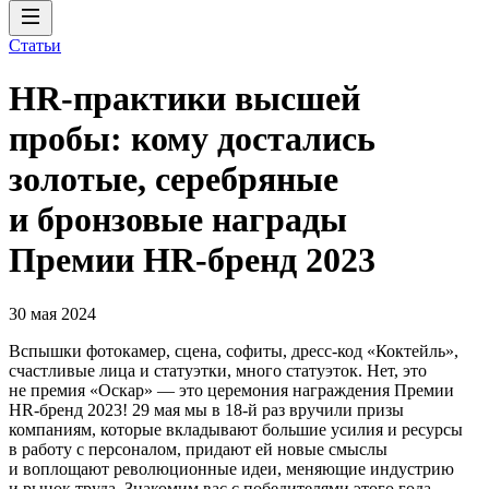
Статьи
HR-практики высшей
пробы: кому достались
золотые, серебряные
и бронзовые награды
Премии HR-бренд 2023
30 мая 2024
Вспышки фотокамер, сцена, софиты, дресс-код «Коктейль»,
счастливые лица и статуэтки, много статуэток. Нет, это
не премия «Оскар» — это церемония награждения Премии
HR-бренд 2023! 29 мая мы в 18-й раз вручили призы
компаниям, которые вкладывают большие усилия и ресурсы
в работу с персоналом, придают ей новые смыслы
и воплощают революционные идеи, меняющие индустрию
и рынок труда. Знакомим вас с победителями этого года