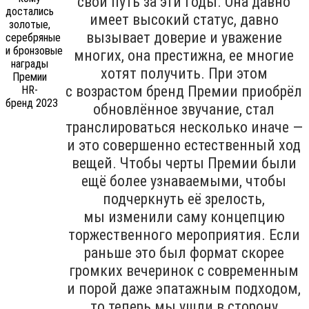
свой путь за эти годы. Она давно
имеет высокий статус, давно
вызывает доверие и уважение
многих, она престижна, ее многие
хотят получить. При этом
с возрастом бренд Премии приобрёл
обновлённое звучание, стал
транслироваться несколько иначе —
и это совершенно естественный ход
вещей. Чтобы черты Премии были
ещё более узнаваемыми, чтобы
подчеркнуть её зрелость,
мы изменили саму концепцию
торжественного мероприятия. Если
раньше это был формат скорее
громких вечеринок с современным
и порой даже эпатажным подходом,
то теперь мы ушли в сторону