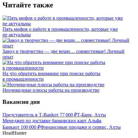
Читайте также
Пять мифов о работе в промышленности, которые уже
не актуальны
Завод и творчество — две вещи… совместимые! Личный
опыт
На что обратить внимание при поиске работы
в промышленности
Неочевидные плюсы работы на производстве
Вакансии дня
Представитель в Т-Bank
от
77 000
₽
Т-Банк, Ахты
Менеджер по доставке банковских карт Альфа
Банка
от
100 000
₽
Финансовые продажи и сервис, Ахты
HeadHunter