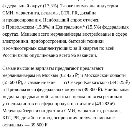
федеральный округ (17,3%). Также популярна индустрия
СМИ, маркетинга, рекламы, БТЛ, PR, дизайна
и продюсирования. Наибольший спрос отмечен
в Приволжском (15,8%) и Центральном* (15,5%) федеральных
округах. Меньше всего мерчандайзеры востребованы в сфере
электроники, приборостроения, бытовой техники
и компьютерных комплектующих: за II квартал по всей
России было опубликовано всего 96 вакансий.
Самые высокие зарплаты предлагают предлагают
мерчандайзерам из Москвы (62 425 ₽) и Московской области
(55 600 ₽), а самые низкие — из Северо-Кавказского (39 525 ₽)
и Приволжского федеральных округов (39 360 ₽). Наибольшая
медиана предлагаемой зарплаты в целом по всем регионам —
у специалистов из сферы продуктов питания (49 282 ₽).
Мерчандайзеры из индустрии СМИ, маркетинга, рекламы,
БТЛ, PR, дизайна и продюсирования получают меньше
остальных — 39 500 ₽.