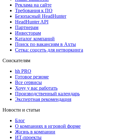
Реклама на сайте
Требования к ПО
Безопасный HeadHunter
HeadHunter API
Партнерам
Инвесторам
Каталог компаний
Поиск по вакансиям в Ахты
Сетка: соцсеть для нетворкинга
Соискателям
hh PRO
Готовое резюме
Все сервисы
Хочу у вас работать
Производственный календарь
Экспертная рекомендация
Новости и статьи
Блог
О компаниях в игровой форме
Жизнь в компании
ИТ-проекты