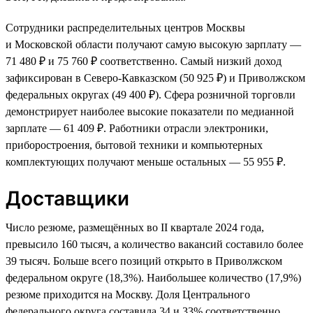
Сотрудники распределительных центров Москвы
и Московской области получают самую высокую зарплату —
71 480 ₽ и 75 760 ₽ соответственно. Самый низкий доход
зафиксирован в Северо-Кавказском (50 925 ₽) и Приволжском
федеральных округах (49 400 ₽). Сфера розничной торговли
демонстрирует наиболее высокие показатели по медианной
зарплате — 61 409 ₽. Работники отрасли электроники,
приборостроения, бытовой техники и компьютерных
комплектующих получают меньше остальных — 55 955 ₽.
Доставщики
Число резюме, размещённых во II квартале 2024 года,
превысило 160 тысяч, а количество вакансий составило более
39 тысяч. Больше всего позиций открыто в Приволжском
федеральном округе (18,3%). Наибольшее количество (17,9%)
резюме приходится на Москву. Доля Центрального
федерального округа составила 34 и 33% соответственно.