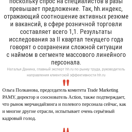
поскольку спрос на специалистов в разы
превышает предложение. Так, hh.индекс,
отражающий соотношение активных резюме
и вакансий, в сфере розничной торговли
составляет всего 1,1. Результаты
исследования за II квартал текущего года
говорят о сохранении сложной ситуации
с наймом в сегменте массового линейного
персонала.
Наталья Данина, главный эксперт hh.ru по рынку труда, руководитель
направления клиентской эффективности hh.ru
Ольга Полканова, председатель комитета Trade Marketing
РАМУ, директор и сооснователь Action, также подтверждает,
что рынок мерчандайзинга и полевого персонала сейчас, как
и многие другие отрасли, испытывает очень серьёзный
кадровый голод.