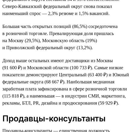
Северо-Кавказский федеральный округ снова показал
наименьший спрос — 2,3% резюме и 1,5% вакансий.
Большая часть открытых позиций (86,5%) сосредоточена
в розничной торговле. Превалирующая доля пришлась
на Москву (29,5%), Московскую область (19%)
и Приволжский федеральный округ (13,2%).
Доход выше остальных имеют доставщики из Москвы
(91 600 ₽) и Московской области (100 733 ₽). Самые низкие
показатели демонстрируют Центральный (63 400 ₽) и Южный
федеральные округа (68 667 ₽). Наибольшая медианная
заработная плата зафиксирована в сфере розничной торговли
(115 818 ₽), а наименьшая — в индустрии СМИ, маркетинга,
рекламы, БТЛ, PR, дизайна и продюсирования (59 929 ₽).
Продавцы-консультанты
Продавцы-консультанты — единственная должность