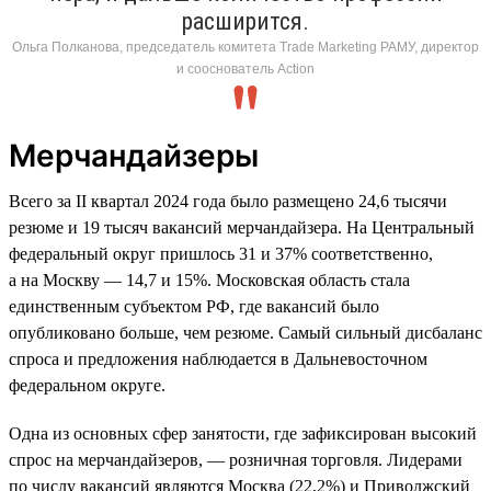
расширится.
Ольга Полканова, председатель комитета Trade Marketing РАМУ, директор
и сооснователь Action
Мерчандайзеры
Всего за II квартал 2024 года было размещено 24,6 тысячи
резюме и 19 тысяч вакансий мерчандайзера. На Центральный
федеральный округ пришлось 31 и 37% соответственно,
а на Москву — 14,7 и 15%. Московская область стала
единственным субъектом РФ, где вакансий было
опубликовано больше, чем резюме. Самый сильный дисбаланс
спроса и предложения наблюдается в Дальневосточном
федеральном округе.
Одна из основных сфер занятости, где зафиксирован высокий
спрос на мерчандайзеров, — розничная торговля. Лидерами
по числу вакансий являются Москва (22,2%) и Приволжский