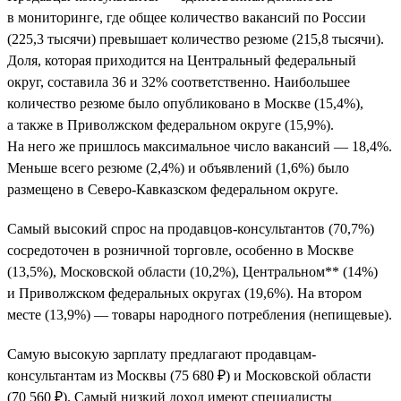
в мониторинге, где общее количество вакансий по России
(225,3 тысячи) превышает количество резюме (215,8 тысячи).
Доля, которая приходится на Центральный федеральный
округ, составила 36 и 32% соответственно. Наибольшее
количество резюме было опубликовано в Москве (15,4%),
а также в Приволжском федеральном округе (15,9%).
На него же пришлось максимальное число вакансий — 18,4%.
Меньше всего резюме (2,4%) и объявлений (1,6%) было
размещено в Северо-Кавказском федеральном округе.
Самый высокий спрос на продавцов-консультантов (70,7%)
сосредоточен в розничной торговле, особенно в Москве
(13,5%), Московской области (10,2%), Центральном** (14%)
и Приволжском федеральных округах (19,6%). На втором
месте (13,9%) — товары народного потребления (непищевые).
Самую высокую зарплату предлагают продавцам-
консультантам из Москвы (75 680 ₽) и Московской области
(70 560 ₽). Самый низкий доход имеют специалисты