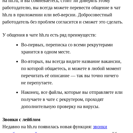
на hh.ru, и вы сомневаетесь, стоит ли доверять этому
работодателю, вы всегда можете перевести общение в чат
hh.ru в приложении или веб-версии. Добросовестный
работодатель без проблем согласится и сможет это сделать.
У общения в чате hh.ru есть ряд преимуществ:
Во-первых, переписка со всеми рекрутерами
хранится в одном месте.
Во-вторых, вы всегда видите название вакансии,
по которой общаетесь, и можете в любой момент
перечитать её описание — так вы точно ничего
не перепутаете.
Наконец, все файлы, которые вы отправляете или
получаете в чате с рекрутером, проходят
дополнительную проверку на вирусы.
Звонки с лейблом
Недавно на hh.ru появилась новая функция:
звонки