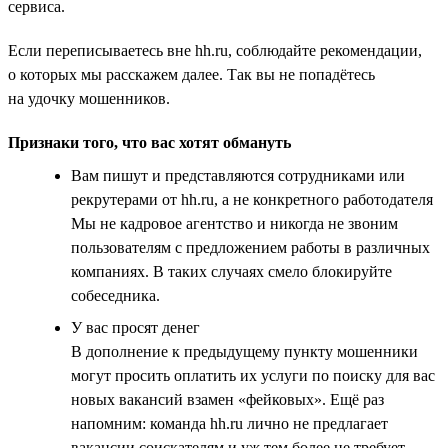
сервиса.
Если переписываетесь вне hh.ru, соблюдайте рекомендации,
о которых мы расскажем далее. Так вы не попадётесь
на удочку мошенников.
Признаки того, что вас хотят обмануть
Вам пишут и представляются сотрудниками или
рекрутерами от hh.ru, а не конкретного работодателя
Мы не кадровое агентство и никогда не звоним
пользователям с предложением работы в различных
компаниях. В таких случаях смело блокируйте
собеседника.
У вас просят денег
В дополнение к предыдущему пункту мошенники
могут просить оплатить их услуги по поиску для вас
новых вакансий взамен «фейковых». Ещё раз
напомним: команда hh.ru лично не предлагает
вакансии соискателям и уж тем более не требует