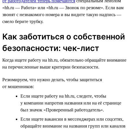
от работодателей теперь помечаются
специальным лейблом
«hh.ru — Работа» или «hh.ru — Звонок по резюме». Если вам
звонят с незнакомого номера и вы видите такую надпись —
смело берите трубку.
Как заботиться о собственной
безопасности: чек-лист
Когда ищете работу на hh.ru, обязательно обращайте внимание
на перечисленные выше критерии безопасности.
Резюмируем, что нужно делать, чтобы защититься
от мошенников:
Если ищете работу на hh.ru, следите, чтобы
у компании напротив названия или на её странице
был значок «Проверенный работодатель».
Если ищете вакансии в мессенджерах или соцсетях,
обращайте внимание на названия групп или каналов