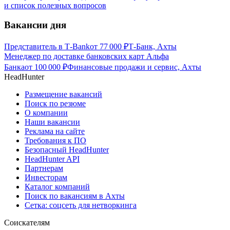
и список полезных вопросов
Вакансии дня
Представитель в Т-Bank
от
77 000
₽
Т-Банк, Ахты
Менеджер по доставке банковских карт Альфа
Банка
от
100 000
₽
Финансовые продажи и сервис, Ахты
HeadHunter
Размещение вакансий
Поиск по резюме
О компании
Наши вакансии
Реклама на сайте
Требования к ПО
Безопасный HeadHunter
HeadHunter API
Партнерам
Инвесторам
Каталог компаний
Поиск по вакансиям в Ахты
Сетка: соцсеть для нетворкинга
Соискателям