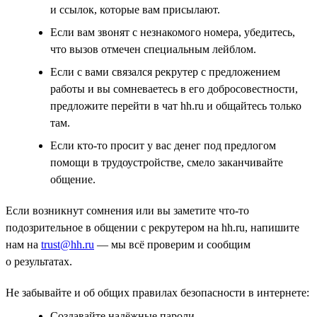
и ссылок, которые вам присылают.
Если вам звонят с незнакомого номера, убедитесь,
что вызов отмечен специальным лейблом.
Если с вами связался рекрутер с предложением
работы и вы сомневаетесь в его добросовестности,
предложите перейти в чат hh.ru и общайтесь только
там.
Если кто-то просит у вас денег под предлогом
помощи в трудоустройстве, смело заканчивайте
общение.
Если возникнут сомнения или вы заметите что-то
подозрительное в общении с рекрутером на hh.ru, напишите
нам на
trust@hh.ru
— мы всё проверим и сообщим
о результатах.
Не забывайте и об общих правилах безопасности в интернете:
Создавайте надёжные пароли.