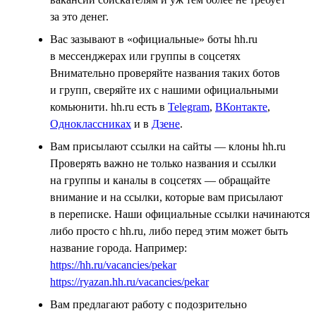
за это денег.
Вас зазывают в «официальные» боты hh.ru
в мессенджерах или группы в соцсетях
Внимательно проверяйте названия таких ботов
и групп, сверяйте их с нашими официальными
комьюнити. hh.ru есть в
Telegram
,
ВКонтакте
,
Одноклассниках
и в
Дзене
.
Вам присылают ссылки на сайты — клоны hh.ru
Проверять важно не только названия и ссылки
на группы и каналы в соцсетях — обращайте
внимание и на ссылки, которые вам присылают
в переписке. Наши официальные ссылки начинаются
либо просто с hh.ru, либо перед этим может быть
название города. Например:
https://hh.ru/vacancies/pekar
https://ryazan.hh.ru/vacancies/pekar
Вам предлагают работу с подозрительно