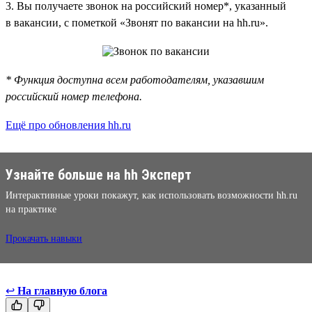
3. Вы получаете звонок на российский номер*, указанный
в вакансии, с пометкой «Звонят по вакансии на hh.ru».
* Функция доступна всем работодателям, указавшим
российский номер телефона.
Ещё про обновления hh.ru
Узнайте больше на hh Эксперт
Интерактивные уроки покажут, как использовать возможности hh.ru
на практике
Прокачать навыки
↩
На главную блога