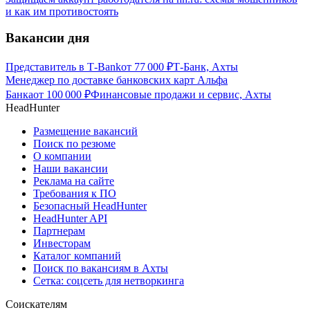
и как им противостоять
Вакансии дня
Представитель в Т-Bank
от
77 000
₽
Т-Банк, Ахты
Менеджер по доставке банковских карт Альфа
Банка
от
100 000
₽
Финансовые продажи и сервис, Ахты
HeadHunter
Размещение вакансий
Поиск по резюме
О компании
Наши вакансии
Реклама на сайте
Требования к ПО
Безопасный HeadHunter
HeadHunter API
Партнерам
Инвесторам
Каталог компаний
Поиск по вакансиям в Ахты
Сетка: соцсеть для нетворкинга
Соискателям