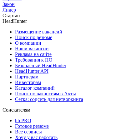
Закон
Лидер
Стартап
HeadHunter
Размещение вакансий
Поиск по резюме
О компании
Наши вакансии
Реклама на сайте
Требования к ПО
Безопасный HeadHunter
HeadHunter API
Партнерам
Инвесторам
Каталог компаний
Поиск по вакансиям в Ахты
Сетка: соцсеть для нетворкинга
Соискателям
hh PRO
Готовое резюме
Все сервисы
Хочу у вас работать