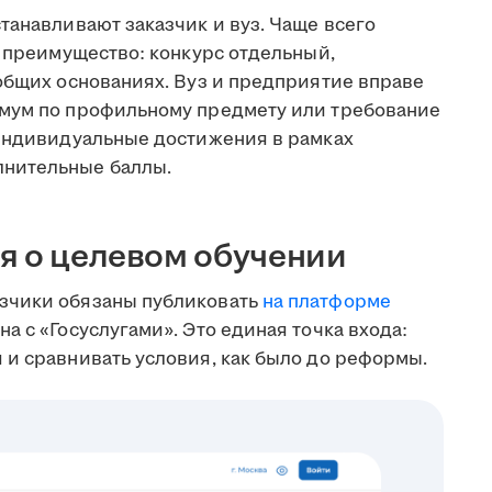
танавливают заказчик и вуз. Чаще всего
ь преимущество: конкурс отдельный,
 общих основаниях. Вуз и предприятие вправе
имум по профильному предмету или требование
 индивидуальные достижения в рамках
лнительные баллы.
я о целевом обучении
зчики обязаны публиковать
на платформе
а с «Госуслугами». Это единая точка входа:
 и сравнивать условия, как было до реформы.