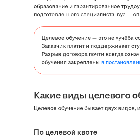
образование и гарантированное трудоу
подготовленного специалиста, вуз — о
Целевое обучение — это не «учёба со
Заказчик платит и поддерживает студ
Разрыв договора почти всегда озна
обучения закреплены
в постановлен
Какие виды целевого о
Целевое обучение бывает двух видов, и
По целевой квоте