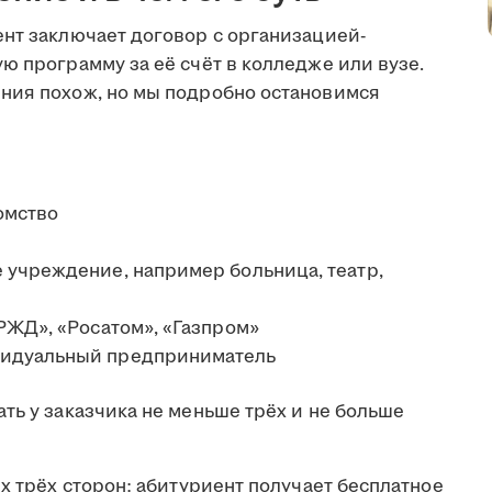
ент заключает договор с организацией-
ю программу за её счёт в колледже или вузе.
ния похож, но мы подробно остановимся
омство
 учреждение, например больница, театр,
РЖД», «Росатом», «Газпром»
видуальный предприниматель
ть у заказчика не меньше трёх и не больше
ех трёх сторон: абитуриент получает бесплатное