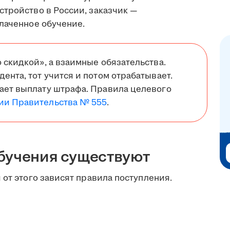
стройство в России, заказчик —
плаченное обучение.
 скидкой», а взаимные обязательства.
ента, тот учится и потом отрабатывает.
чает выплату штрафа. Правила целевого
ии Правительства № 555
.
бучения существуют
 от этого зависят правила поступления.