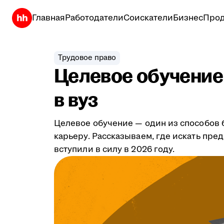
Главная
Работодатели
Соискатели
Бизнес
Прод
Трудовое право
Целевое обучение в
в вуз
Целевое обучение — один из способов б
карьеру. Рассказываем, где искать пре
вступили в силу в 2026 году.