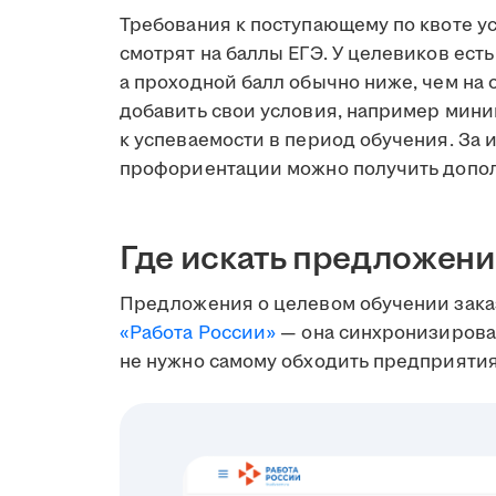
Требования к поступающему по квоте ус
смотрят на баллы ЕГЭ. У целевиков ест
а проходной балл обычно ниже, чем на
добавить свои условия, например мин
к успеваемости в период обучения. За
профориентации можно получить допо
Где искать предложени
Предложения о целевом обучении зака
«Работа России»
— она синхронизирован
не нужно самому обходить предприятия