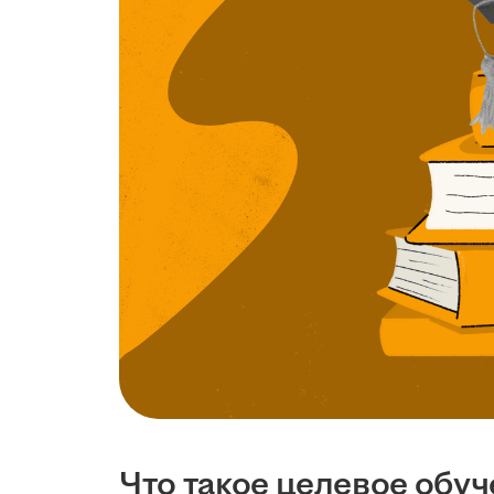
Что такое целевое обуче