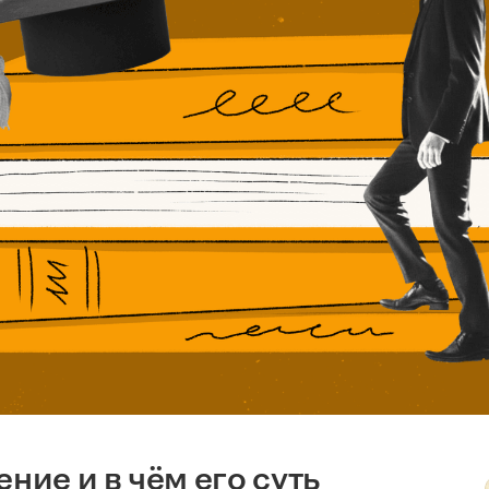
ние и в чём его суть