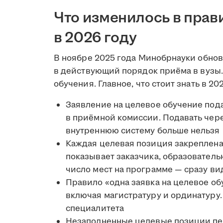
Что изменилось в прав
в 2026 году
В ноябре 2025 года Минобрнауки обно
в действующий порядок приёма в вузы.
обучения. Главное, что стоит знать в 20
Заявление на целевое обучение под
в приёмной комиссии. Подавать чере
внутреннюю систему больше нельзя
Каждая целевая позиция закреплена 
показывает заказчика, образователь
число мест на программе — сразу ви
Правило «одна заявка на целевое об
включая магистратуру и ординатуру. 
специалитета
Незаполненные целевые позиции пе