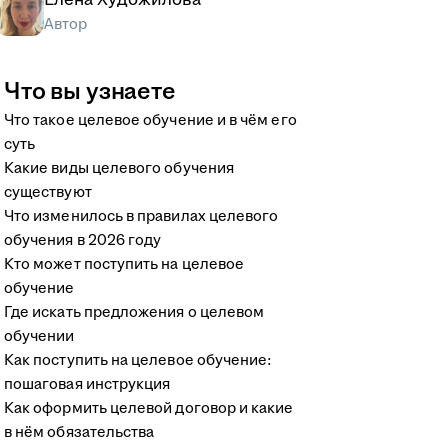
Автор
Что вы узнаете
Что такое целевое обучение и в чём его
суть
Какие виды целевого обучения
существуют
Что изменилось в правилах целевого
обучения в 2026 году
Кто может поступить на целевое
обучение
Где искать предложения о целевом
обучении
Как поступить на целевое обучение:
пошаговая инструкция
Как оформить целевой договор и какие
в нём обязательства