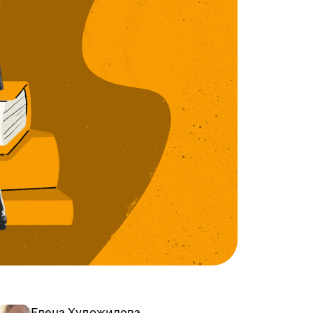
Елена Художилова