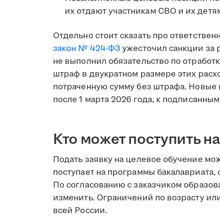
их отдают участникам СВО и их детя
Отдельно стоит сказать про ответственн
закон № 424-ФЗ
ужесточил санкции за р
не выполнил обязательство по отработк
штраф в двукратном размере этих расх
потраченную сумму без штрафа. Новые
после 1 марта 2026 года, к подписанн
Кто может поступить н
Подать заявку на целевое обучение мо
поступает на программы бакалавриата,
По согласованию с заказчиком образо
изменить. Ограничений по возрасту ил
всей России.