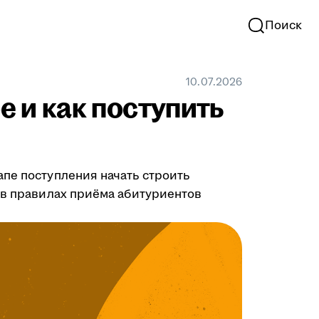
Поиск
10.07.2026
е и как поступить
апе поступления начать строить
 в правилах приёма абитуриентов