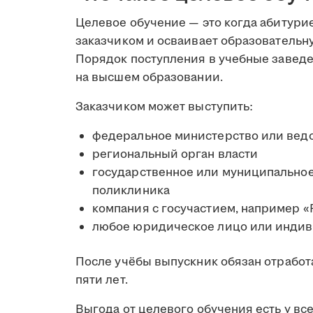
Целевое обучение — это когда абитури
заказчиком и осваивает образовательну
Порядок поступления в учебные заведе
на высшем образовании.
Заказчиком может выступить:
федеральное министерство или вед
региональный орган власти
государственное или муниципальное
поликлиника
компания с госучастием, например «
любое юридическое лицо или инди
После учёбы выпускник обязан отработа
пяти лет.
Выгода от целевого обучения есть у вс