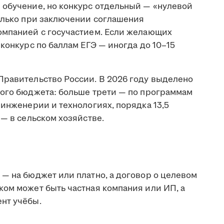
 обучение, но конкурс отдельный — «нулевой
только при заключении соглашения
омпанией с госучастием. Если желающих
 конкурс по баллам ЕГЭ — иногда до 10–15
Правительство России. В 2026 году выделено
ного бюджета: больше трети — по программам
 инженерии и технологиях, порядка 13,5
 — в сельском хозяйстве.
— на бюджет или платно, а договор о целевом
ком может быть частная компания или ИП, а
нт учёбы.