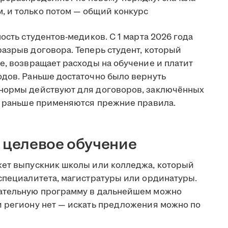
м, и только потом — общий конкурс
ость студентов-медиков. С 1 марта 2026 года
азрыв договора. Теперь студент, который
е, возвращает расходы на обучение и платит
одов. Раньше достаточно было вернуть
 нормы действуют для договоров, заключённых
ым раньше применяются прежние правила.
а целевое обучение
жет выпускник школы или колледжа, который
 специалитета, магистратуры или ординатуры.
вательную программу в дальнейшем можно
и региону нет — искать предложения можно по