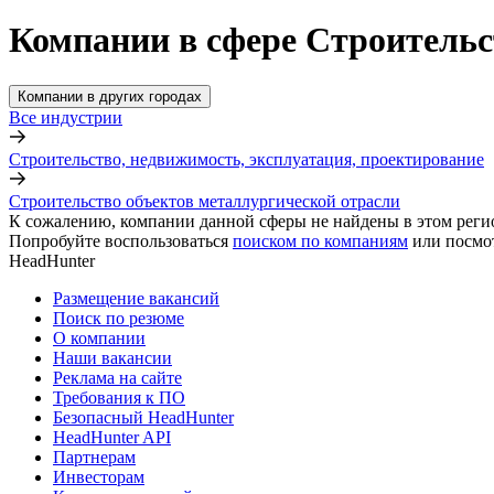
Компании в сфере Строительс
Компании в других городах
Все индустрии
Строительство, недвижимость, эксплуатация, проектирование
Строительство объектов металлургической отрасли
К сожалению, компании данной сферы не найдены в этом реги
Попробуйте воспользоваться
поиском по компаниям
или посмо
HeadHunter
Размещение вакансий
Поиск по резюме
О компании
Наши вакансии
Реклама на сайте
Требования к ПО
Безопасный HeadHunter
HeadHunter API
Партнерам
Инвесторам