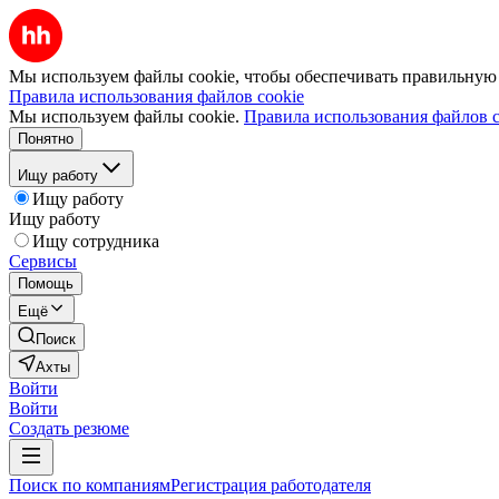
Мы используем файлы cookie, чтобы обеспечивать правильную р
Правила использования файлов cookie
Мы используем файлы cookie.
Правила использования файлов c
Понятно
Ищу работу
Ищу работу
Ищу работу
Ищу сотрудника
Сервисы
Помощь
Ещё
Поиск
Ахты
Войти
Войти
Создать резюме
Поиск по компаниям
Регистрация работодателя