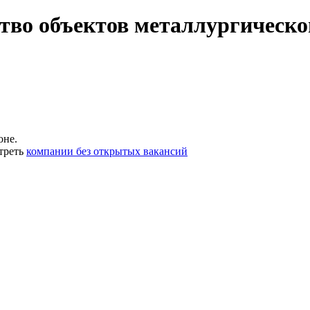
тво объектов металлургическо
оне.
треть
компании без открытых вакансий