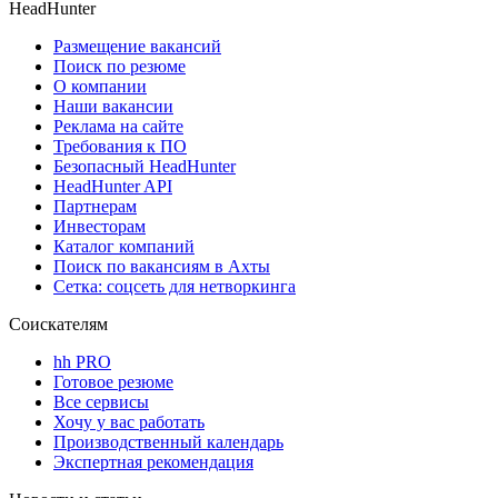
HeadHunter
Размещение вакансий
Поиск по резюме
О компании
Наши вакансии
Реклама на сайте
Требования к ПО
Безопасный HeadHunter
HeadHunter API
Партнерам
Инвесторам
Каталог компаний
Поиск по вакансиям в Ахты
Сетка: соцсеть для нетворкинга
Соискателям
hh PRO
Готовое резюме
Все сервисы
Хочу у вас работать
Производственный календарь
Экспертная рекомендация