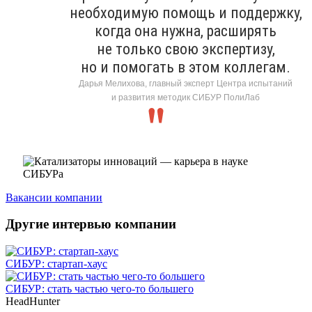
необходимую помощь и поддержку,
когда она нужна, расширять
не только свою экспертизу,
но и помогать в этом коллегам.
Дарья Мелихова, главный эксперт Центра испытаний
и развития методик СИБУР ПолиЛаб
Вакансии компании
Другие интервью компании
СИБУР: стартап-хаус
СИБУР: стать частью чего-то большего
HeadHunter