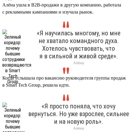
Алёна ушла в B2B-продажи в другую компанию, работала
с рекламными кампаниями и изучала рынок.
«Я научилась многому, но мне
не хватало командного духа.
Хотелось чувствовать, что
я в сильной и живой среде».
Алёна
Когда услышала про вакансию руководителя группы продаж
в Smart Tech Group, решила идти.
«Я просто поняла, что хочу
вернуться. Но уже взрослее, сильнее
и на новую роль».
Алёна