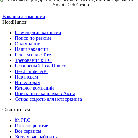
Вакансии компании
HeadHunter
Размещение вакансий
Поиск по резюме
О компании
Наши вакансии
Реклама на сайте
Требования к ПО
Безопасный HeadHunter
HeadHunter API
Партнерам
Инвесторам
Каталог компаний
Поиск по вакансиям в Ахты
Сетка: соцсеть для нетворкинга
Соискателям
hh PRO
Готовое резюме
Все сервисы
Хочу у вас работать