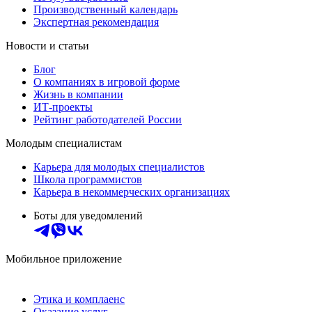
Производственный календарь
Экспертная рекомендация
Новости и статьи
Блог
О компаниях в игровой форме
Жизнь в компании
ИТ-проекты
Рейтинг работодателей России
Молодым специалистам
Карьера для молодых специалистов
Школа программистов
Карьера в некоммерческих организациях
Боты для уведомлений
Мобильное приложение
Этика и комплаенс
Оказание услуг