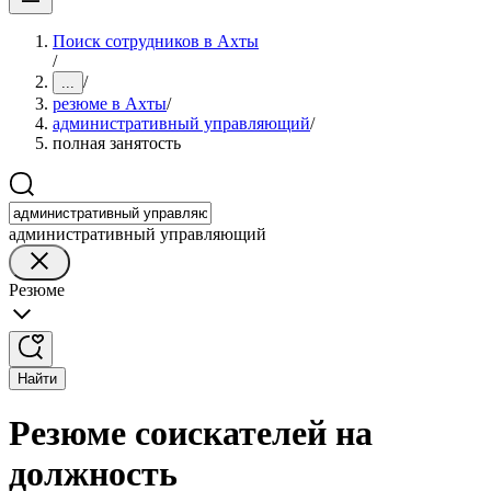
Поиск сотрудников в Ахты
/
/
...
резюме в Ахты
/
административный управляющий
/
полная занятость
административный управляющий
Резюме
Найти
Резюме соискателей на
должность