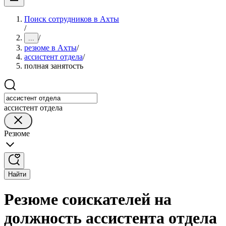
Поиск сотрудников в Ахты
/
/
...
резюме в Ахты
/
ассистент отдела
/
полная занятость
ассистент отдела
Резюме
Найти
Резюме соискателей на
должность ассистента отдела