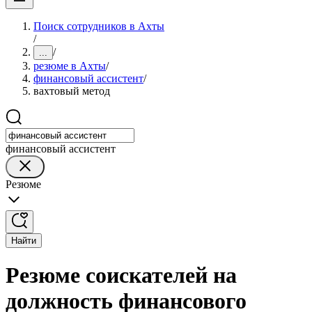
Поиск сотрудников в Ахты
/
/
...
резюме в Ахты
/
финансовый ассистент
/
вахтовый метод
финансовый ассистент
Резюме
Найти
Резюме соискателей на
должность финансового