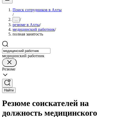
Поиск сотрудников в Ахты
/
/
...
резюме в Ахты
/
медицинский работник
/
полная занятость
медицинский работник
Резюме
Найти
Резюме соискателей на
должность медицинского