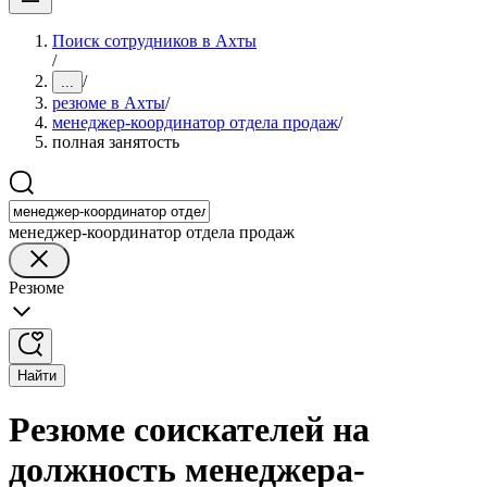
Поиск сотрудников в Ахты
/
/
...
резюме в Ахты
/
менеджер-координатор отдела продаж
/
полная занятость
менеджер-координатор отдела продаж
Резюме
Найти
Резюме соискателей на
должность менеджера-