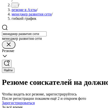
/
/
...
резюме в Ахты
/
менеджер развития сети
/
гибкий график
менеджер развития сети
Резюме
Найти
Резюме соискателей на должн
Чтобы видеть все резюме, зарегистрируйтесь
После регистрации покажем ещё 2 и откроем фото
Зарегистрироваться
За всё время