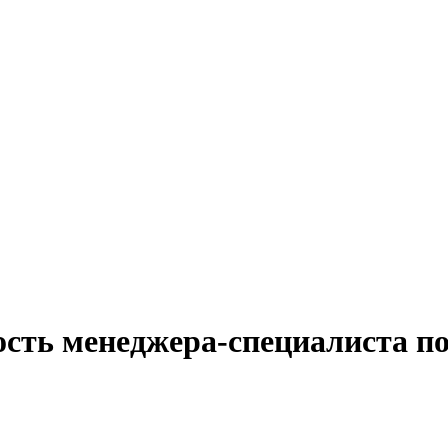
ость менеджера-специалиста п