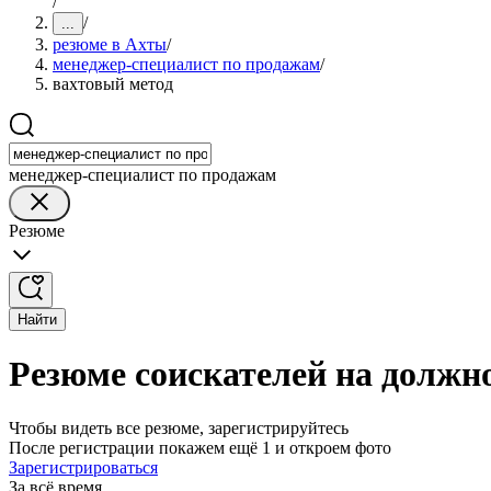
/
/
...
резюме в Ахты
/
менеджер-специалист по продажам
/
вахтовый метод
менеджер-специалист по продажам
Резюме
Найти
Резюме соискателей на должн
Чтобы видеть все резюме, зарегистрируйтесь
После регистрации покажем ещё 1 и откроем фото
Зарегистрироваться
За всё время