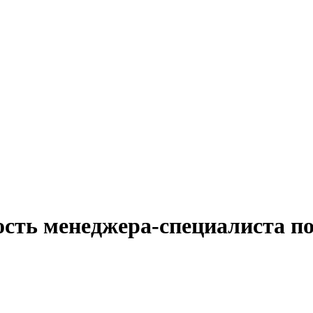
ость менеджера-специалиста п