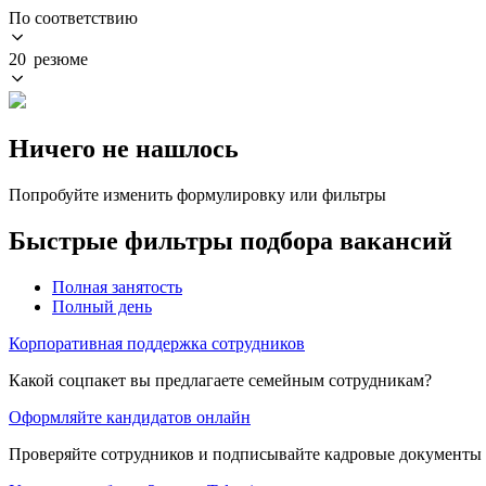
По соответствию
20 резюме
Ничего не нашлось
Попробуйте изменить формулировку или фильтры
Быстрые фильтры подбора вакансий
Полная занятость
Полный день
Корпоративная поддержка сотрудников
Какой соцпакет вы предлагаете семейным сотрудникам?
Оформляйте кандидатов онлайн
Проверяйте сотрудников и подписывайте кадровые документы 