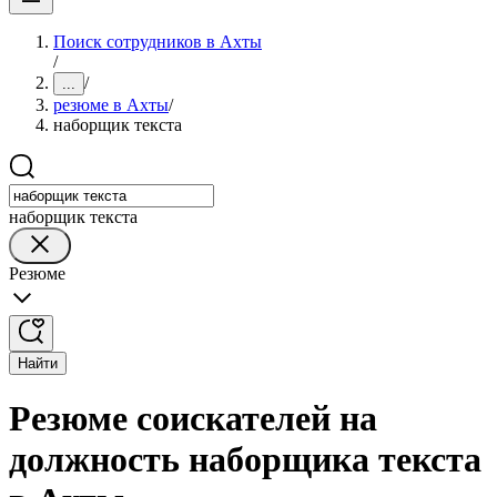
Поиск сотрудников в Ахты
/
/
...
резюме в Ахты
/
наборщик текста
наборщик текста
Резюме
Найти
Резюме соискателей на
должность наборщика текста