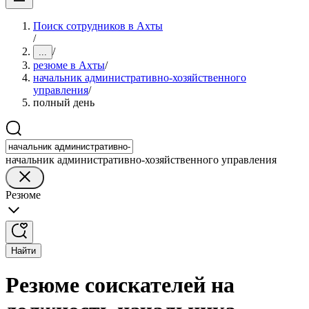
Поиск сотрудников в Ахты
/
/
...
резюме в Ахты
/
начальник административно-хозяйственного
управления
/
полный день
начальник административно-хозяйственного управления
Резюме
Найти
Резюме соискателей на