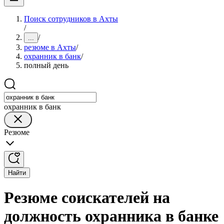
Поиск сотрудников в Ахты
/
/
...
резюме в Ахты
/
охранник в банк
/
полный день
охранник в банк
Резюме
Найти
Резюме соискателей на
должность охранника в банке