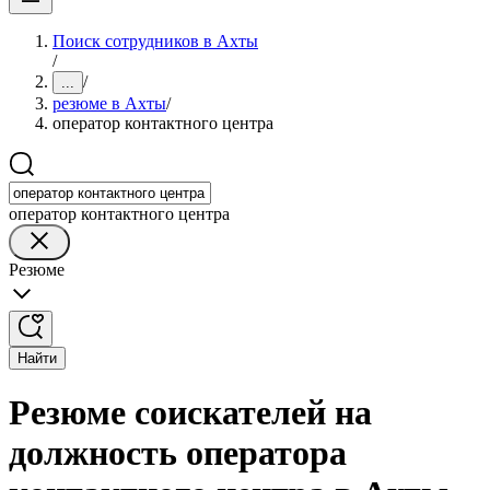
Поиск сотрудников в Ахты
/
/
...
резюме в Ахты
/
оператор контактного центра
оператор контактного центра
Резюме
Найти
Резюме соискателей на
должность оператора