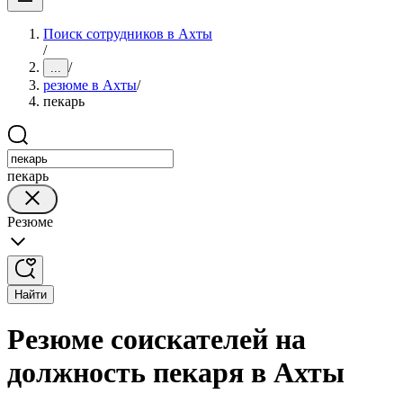
Поиск сотрудников в Ахты
/
/
...
резюме в Ахты
/
пекарь
пекарь
Резюме
Найти
Резюме соискателей на
должность пекаря в Ахты