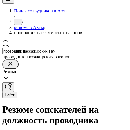
Поиск сотрудников в Ахты
/
/
...
резюме в Ахты
/
проводник пассажирских вагонов
проводник пассажирских вагонов
Резюме
Найти
Резюме соискателей на
должность проводника