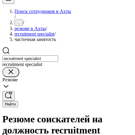
Поиск сотрудников в Ахты
/
/
...
резюме в Ахты
/
recruitment specialist
/
частичная занятость
recruitment specialist
Резюме
Найти
Резюме соискателей на
должность recruitment