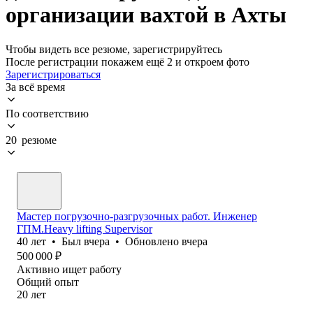
организации вахтой в Ахты
Чтобы видеть все резюме, зарегистрируйтесь
После регистрации покажем ещё 2 и откроем фото
Зарегистрироваться
За всё время
По соответствию
20 резюме
Мастер погрузочно-разгрузочных работ. Инженер
ГПМ.Heavy lifting Supervisor
40
лет
•
Был
вчера
•
Обновлено
вчера
500 000
₽
Активно ищет работу
Общий опыт
20
лет