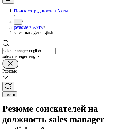
Поиск сотрудников в Ахты
/
/
...
резюме в Ахты
/
sales manager english
sales manager english
Резюме
Найти
Резюме соискателей на
должность sales manager