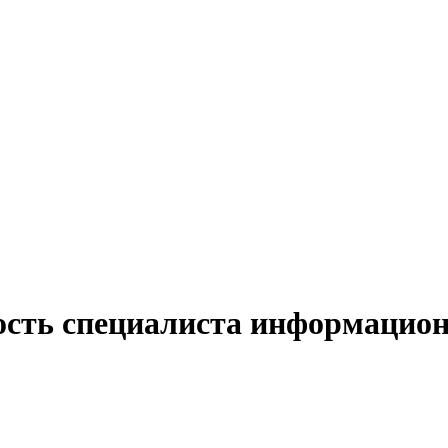
ость специалиста информацио