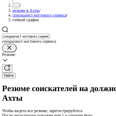
/
/
...
резюме в Ахты
/
специалист ногтевого сервиса
/
гибкий график
специалист ногтевого сервиса
Резюме
Найти
Резюме соискателей на должно
Ахты
Чтобы видеть все резюме, зарегистрируйтесь
После регистрации покажем ещё 1 и откроем фото