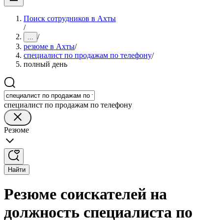
Поиск сотрудников в Ахты
/
/
...
резюме в Ахты
/
специалист по продажам по телефону
/
полный день
специалист по продажам по телефону
Резюме
Найти
Резюме соискателей на
должность специалиста по