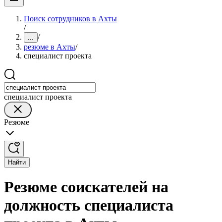
Поиск сотрудников в Ахты
/
/
...
резюме в Ахты
/
специалист проекта
специалист проекта
Резюме
Найти
Резюме соискателей на
должность специалиста