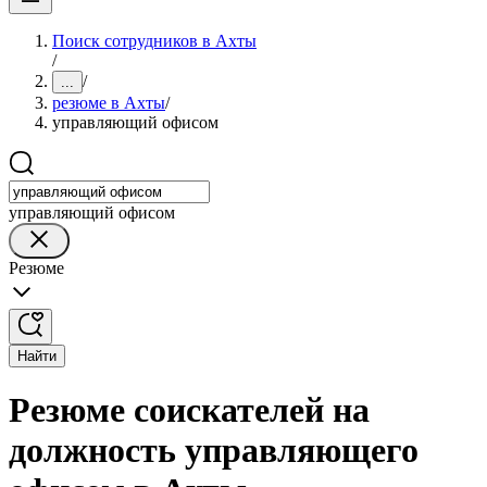
Поиск сотрудников в Ахты
/
/
...
резюме в Ахты
/
управляющий офисом
управляющий офисом
Резюме
Найти
Резюме соискателей на
должность управляющего