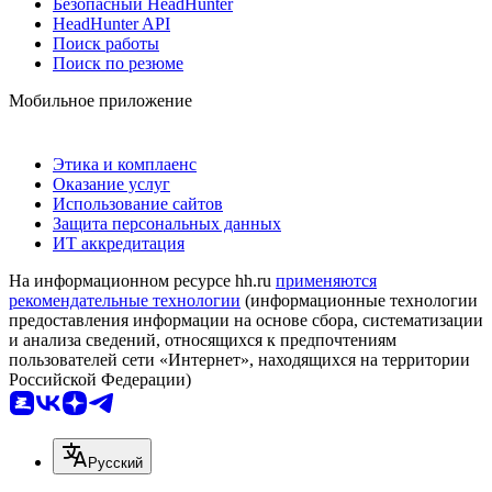
Безопасный HeadHunter
HeadHunter API
Поиск работы
Поиск по резюме
Мобильное приложение
Этика и комплаенс
Оказание услуг
Использование сайтов
Защита персональных данных
ИТ аккредитация
На информационном ресурсе hh.ru
применяются
рекомендательные технологии
(информационные технологии
предоставления информации на основе сбора, систематизации
и анализа сведений, относящихся к предпочтениям
пользователей сети «Интернет», находящихся на территории
Российской Федерации)
Русский