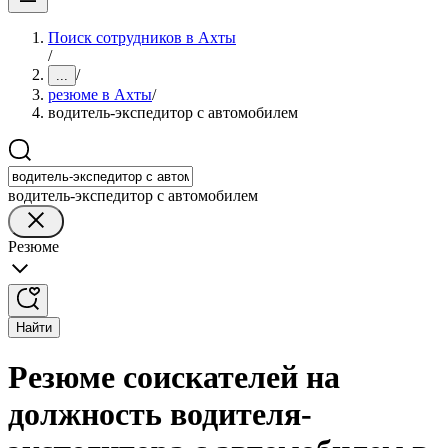
Поиск сотрудников в Ахты
/
/
...
резюме в Ахты
/
водитель-экспедитор с автомобилем
водитель-экспедитор с автомобилем
Резюме
Найти
Резюме соискателей на
должность водителя-