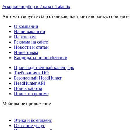
Ускорьте подбор в 2 раза с Talantix
Автоматизируйте сбор откликов, настройте воронку, собирайте
О компании
Наши вакансии
Партнерам
Реклама на сайте
Новости и статьи
Инвесторам
Кандидаты по профессиям
Производственный календарь
Требования к ПО
Безопасный HeadHunter
HeadHunter API
Поиск работы
Поиск по резюме
Мобильное приложение
Этика и комплаенс
Оказание услуг