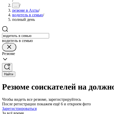
/
/
...
резюме в Ахты
/
водитель в семью
/
полный день
водитель в семью
Резюме
Найти
Резюме соискателей на должно
Чтобы видеть все резюме, зарегистрируйтесь
После регистрации покажем ещё 6 и откроем фото
Зарегистрироваться
За всё время