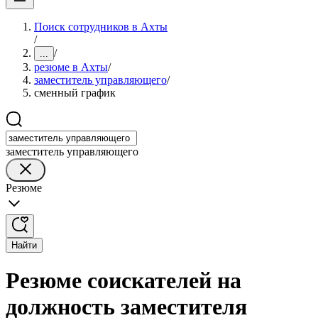
Поиск сотрудников в Ахты
/
/
...
резюме в Ахты
/
заместитель управляющего
/
сменный график
заместитель управляющего
Резюме
Найти
Резюме соискателей на
должность заместителя