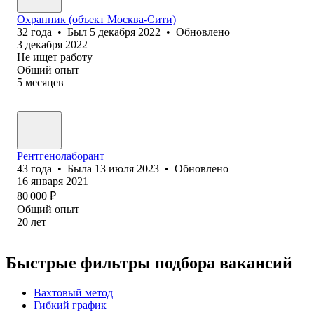
Охранник (объект Москва-Сити)
32
года
•
Был
5 декабря 2022
•
Обновлено
3 декабря 2022
Не ищет работу
Общий опыт
5
месяцев
Рентгенолаборант
43
года
•
Была
13 июля 2023
•
Обновлено
16 января 2021
80 000
₽
Общий опыт
20
лет
Быстрые фильтры подбора вакансий
Вахтовый метод
Гибкий график