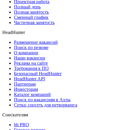
Проектная работа
Полный день
Полная занятость
Сменный график
Частичная занятость
HeadHunter
Размещение вакансий
Поиск по резюме
О компании
Наши вакансии
Реклама на сайте
Требования к ПО
Безопасный HeadHunter
HeadHunter API
Партнерам
Инвесторам
Каталог компаний
Поиск по вакансиям в Ахты
Сетка: соцсеть для нетворкинга
Соискателям
hh PRO
Готовое резюме