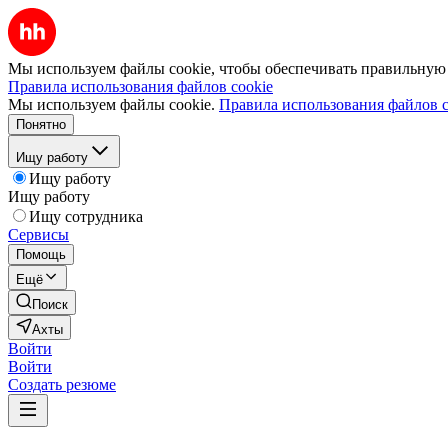
Мы используем файлы cookie, чтобы обеспечивать правильную р
Правила использования файлов cookie
Мы используем файлы cookie.
Правила использования файлов c
Понятно
Ищу работу
Ищу работу
Ищу работу
Ищу сотрудника
Сервисы
Помощь
Ещё
Поиск
Ахты
Войти
Войти
Создать резюме