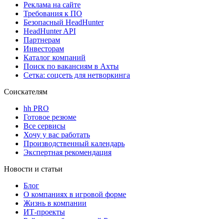
Реклама на сайте
Требования к ПО
Безопасный HeadHunter
HeadHunter API
Партнерам
Инвесторам
Каталог компаний
Поиск по вакансиям в Ахты
Сетка: соцсеть для нетворкинга
Соискателям
hh PRO
Готовое резюме
Все сервисы
Хочу у вас работать
Производственный календарь
Экспертная рекомендация
Новости и статьи
Блог
О компаниях в игровой форме
Жизнь в компании
ИТ-проекты