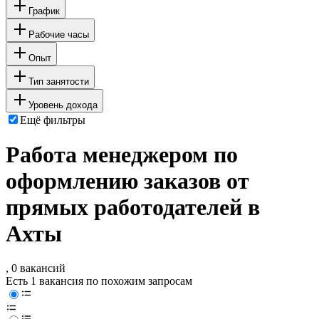
График
Рабочие часы
Опыт
Тип занятости
Уровень дохода
Ещё фильтры
Работа менеджером по
оформлению заказов от
прямых работодателей в
Ахты
, 0 вакансий
Есть 1 вакансия по похожим запросам