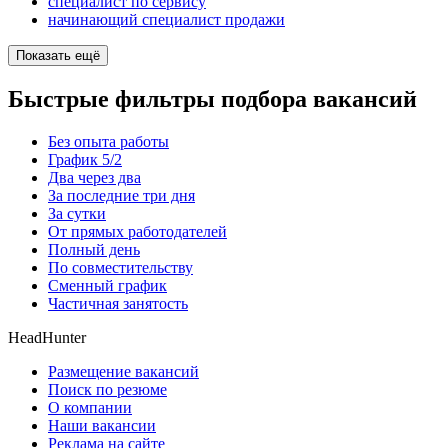
специалист по сервису
начинающий специалист продажи
Показать ещё
Быстрые фильтры подбора вакансий
Без опыта работы
График 5/2
Два через два
За последние три дня
За сутки
От прямых работодателей
Полный день
По совместительству
Сменный график
Частичная занятость
HeadHunter
Размещение вакансий
Поиск по резюме
О компании
Наши вакансии
Реклама на сайте