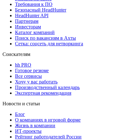
Требования к ПО
Безопасный HeadHunter
HeadHunter API
Партнерам
Инвесторам
Каталог компаний
Поиск по вакансиям в Ахты
Сетка: соцсеть для нетворкинга
Соискателям
hh PRO
Готовое резюме
Все сервисы
Хочу у вас работать
Производственный календарь
Экспертная рекомендация
Новости и статьи
Блог
О компаниях в игровой форме
Жизнь в компании
ИТ-проекты
Рейтинг работодателей России