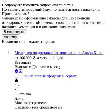
Попробуйте изменить запрос или фильтры
По вашему запросу ещё будут появляться новые вакансии.
Присылать вам?
менеджер по оформлению заказов
Ахты
Без вакансий
от кадровых агентств
Ключевые слова в названии вакансии, в
названии компании и в описании вакансии
В мессенджер
На почту
Вакансии по похожим запросам
Менеджер по доставке банковских карт Альфа Банка
от
100 000
₽
за месяц,
на руки
Без опыта
Выплаты: Два раза в месяц
ООО
Финансовые продажи и сервис
4.7
•
33
отзыва
Ахты
Можно без резюме
Откликнитесь среди первых