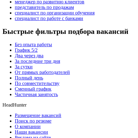
менеджер по развитию клиентов
представитель по продажам
специалист по организации обучения
специалист по работе с банками
Быстрые фильтры подбора вакансий
Без опыта работы
График 5/2
Два через два
За последние три дня
За сутки
От прямых работодателей
Полный день
По совместительству
Сменный график
Частичная занятость
HeadHunter
Размещение вакансий
Поиск по резюме
О компании
Наши вакансии
Реклама на сайте