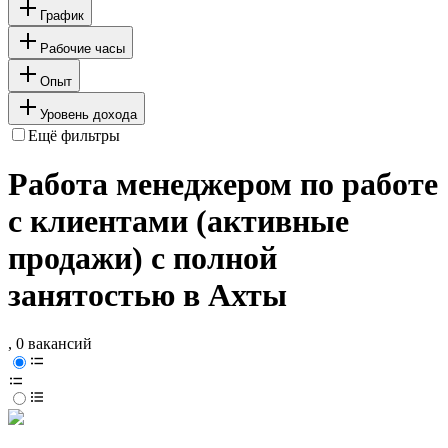
График
Рабочие часы
Опыт
Уровень дохода
Ещё фильтры
Работа менеджером по работе
с клиентами (активные
продажи) с полной
занятостью в Ахты
, 0 вакансий