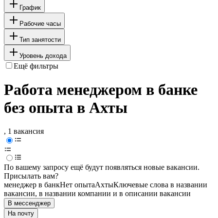
График
Рабочие часы
Тип занятости
Уровень дохода
Ещё фильтры
Работа менеджером в банке
без опыта в Ахты
, 1 вакансия
По вашему запросу ещё будут появляться новые вакансии.
Присылать вам?
менеджер в банк
Нет опыта
Ахты
Ключевые слова в названии
вакансии, в названии компании и в описании вакансии
В мессенджер
На почту