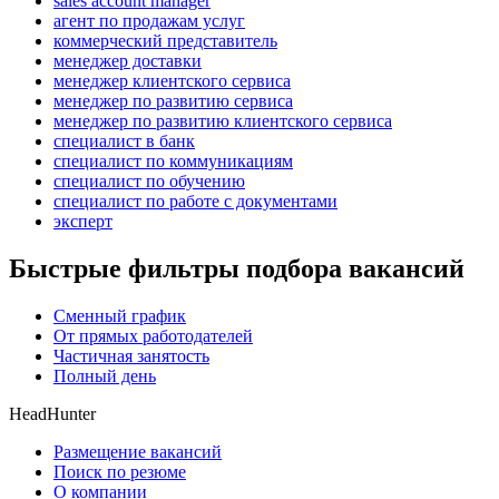
sales account manager
агент по продажам услуг
коммерческий представитель
менеджер доставки
менеджер клиентского сервиса
менеджер по развитию сервиса
менеджер по развитию клиентского сервиса
специалист в банк
специалист по коммуникациям
специалист по обучению
специалист по работе с документами
эксперт
Быстрые фильтры подбора вакансий
Сменный график
От прямых работодателей
Частичная занятость
Полный день
HeadHunter
Размещение вакансий
Поиск по резюме
О компании